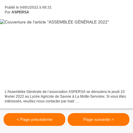
Publié le 04/01/2022 à 08:31
Par
ASPERSA
L’Assemblée Générale de l’association ASPERSA se déroulera le jeudi 10
février 2022 au Lycée Agricole de Savoie à La Motte-Servolex. Si vous êtes
intéressés, veuillez nous contacter par mail :
association.aspersa@gmail.com A très bientôt !
< Page précédente
Page suivante >