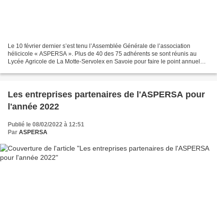
Le 10 février dernier s’est tenu l’Assemblée Générale de l’association
hélicicole « ASPERSA ». Plus de 40 des 75 adhérents se sont réunis au
Lycée Agricole de La Motte-Servolex en Savoie pour faire le point annuel
sur l’activité de l’association. Ce fut...
Les entreprises partenaires de l'ASPERSA pour
l'année 2022
Publié le 08/02/2022 à 12:51
Par
ASPERSA