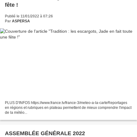
fête !
Publié le 11/01/2022 à 07:26
Par
ASPERSA
PLUS D'INFOS https://www.france.tv/france-3/meteo-a-la-carteReportages
en régions et rubriques en plateau permettent de mieux comprendre l'impact
de la météo...
ASSEMBLÉE GÉNÉRALE 2022