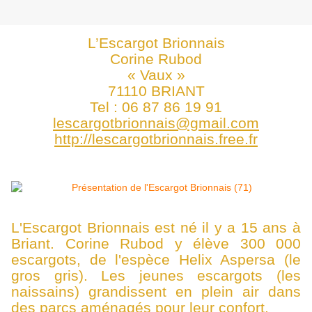
L’Escargot Brionnais
Corine Rubod
« Vaux »
71110 BRIANT
Tel : 06 87 86 19 91
lescargotbrionnais@gmail.com
http://lescargotbrionnais.free.fr
L'Escargot Brionnais est né il y a 15 ans à
Briant. Corine Rubod y élève 300 000
escargots, de l'espèce Helix Aspersa (le
gros gris). Les jeunes escargots (les
naissains) grandissent en plein air dans
des parcs aménagés pour leur confort.