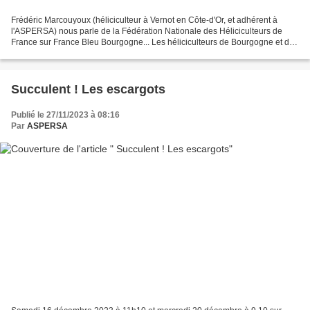
Frédéric Marcouyoux (héliciculteur à Vernot en Côte-d'Or, et adhérent à
l'ASPERSA) nous parle de la Fédération Nationale des Héliciculteurs de
France sur France Bleu Bourgogne... Les héliciculteurs de Bourgogne et de
Navarre sont désormais réunis dans...
Succulent ! Les escargots
Publié le 27/11/2023 à 08:16
Par
ASPERSA