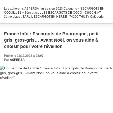
Les adhérents ASPERSA lauréats en 2023 Catégorie « ESCARGOTS EN
COQUILLES » 1ère place : LES ESCARGOTS DE COCO - 63620 GIAT
3ème place : EARL L’ESCARGOT EN HERBE - 74150 THUSY Catégorie «
BOUCHÉES APÉRITIVES » 3ème place : L’ESCARGOT D’YSSI - Escapéro...
France Info : Escargots de Bourgogne, petit-
gris, gros-gris… Avant Noël, on vous aide à
choisir pour votre réveillon
Publié le 11/12/2023 à 08:07
Par
ASPERSA