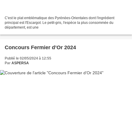
C'est le plat emblématique des Pyrénées-Orientales dont l'ingrédient
principal est l'Escargot. Le petit-gris, l'espèce la plus consommée du
département, est une
Concours Fermier d’Or 2024
Publié le 02/05/2024 à 12:55
Par
ASPERSA