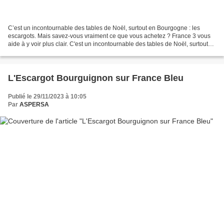
C’est un incontournable des tables de Noël, surtout en Bourgogne : les
escargots. Mais savez-vous vraiment ce que vous achetez ? France 3 vous
aide à y voir plus clair. C'est un incontournable des tables de Noël, surtout
en Bourgogne : les escargots....
L'Escargot Bourguignon sur France Bleu
Publié le 29/11/2023 à 10:05
Par
ASPERSA