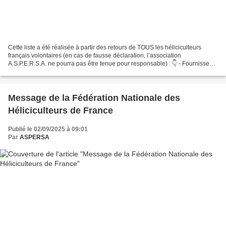
Cette liste a été réalisée à partir des retours de TOUS les héliciculteurs
français volontaires (en cas de fausse déclaration, l’association
A.S.P.E.R.S.A. ne pourra pas être tenue pour responsable) : 👇 - Fournisseurs
naissains 2026.pdf
Message de la Fédération Nationale des
Héliciculteurs de France
Publié le 02/09/2025 à 09:01
Par
ASPERSA