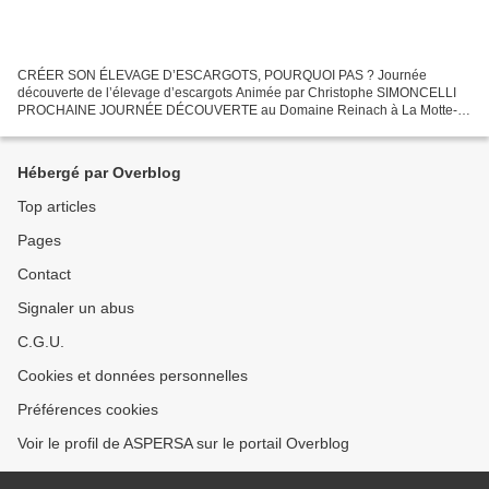
CRÉER SON ÉLEVAGE D’ESCARGOTS, POURQUOI PAS ? Journée
découverte de l’élevage d’escargots Animée par Christophe SIMONCELLI
PROCHAINE JOURNÉE DÉCOUVERTE au Domaine Reinach à La Motte-
Servolex : le 31 mai 2018 Programme Quel marché pour l’escargot ? Les...
Hébergé par Overblog
Top articles
Pages
Contact
Signaler un abus
C.G.U.
Cookies et données personnelles
Préférences cookies
Voir le profil de ASPERSA sur le portail Overblog