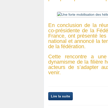
En conclusion de la réun
co-présidente de la Fédé
France, ont présenté les
national et annoncé la t
de la fédération.
Cette rencontre a une
dynamisme de la filière hé
acteurs de s’adapter au
venir.
Lire la suite