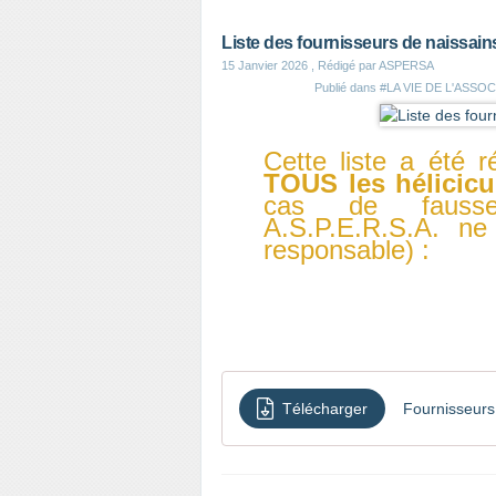
Liste des fournisseurs de naissains
15 Janvier 2026
, Rédigé par ASPERSA
Publié dans
#LA VIE DE L'ASSO
Cette liste a été r
TOUS les
hélicic
cas de fausse d
A.S.P.E.R.S.A. ne
responsable) :
Télécharger
Fournisseurs