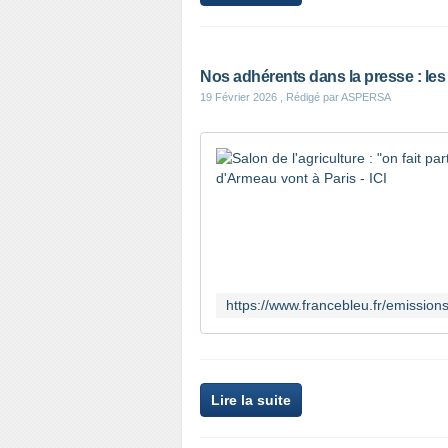
Nos adhérents dans la presse : les
19 Février 2026
, Rédigé par ASPERSA
Lire la suite