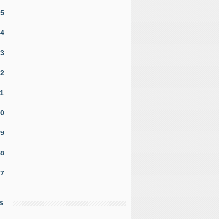
15
14
13
12
11
10
09
08
07
s