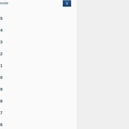
nvier
9
25
24
23
22
21
20
19
18
17
16