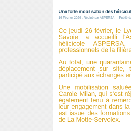
Une forte mobilisation des hélicic
16 Février 2026
, Rédigé par ASPERSA
Publié 
Ce jeudi 26 février, le L
Savoie, a accueilli l
hélicicole ASPERSA,
professionnels de la filièr
Au total, une quarantaine
déplacement sur site, t
participé aux échanges en
Une mobilisation salu
Carole Milan, qui s’est réj
également tenu à remerc
leur engagement dans la v
est issue des formation
de La Motte-Servolex.