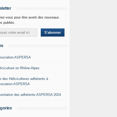
letter
ez-vous pour être averti des nouveaux
es publiés.
es
ssociation ASPERSA
éliciculture en Rhône-Alpes
e des Héliciculteurs adhérents à
ssociation ASPERSA
sentation des adhérents ASPERSA 2024
gories