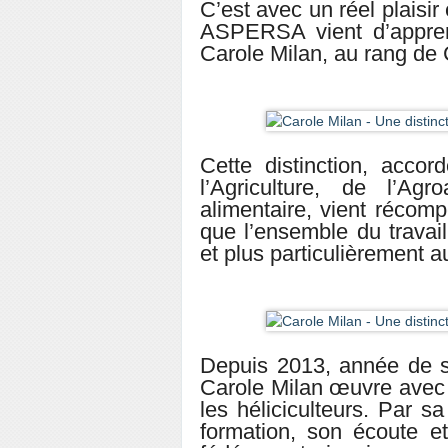
C’est avec un réel plaisir
ASPERSA vient d’appren
Carole Milan, au rang de
Cette distinction, acco
l’Agriculture, de l’Ag
alimentaire, vient récom
que l’ensemble du travail
et plus particulièrement
Depuis 2013, année de 
Carole Milan œuvre avec
les héliciculteurs. Par s
formation, son écoute et