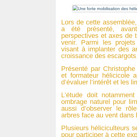
Lors de cette assemblée
a été présenté, avant
perspectives et axes de 
venir. Parmi les projet
visant à implanter des a
croissance des escargots
Présenté par Christophe
et formateur hélicicole
d’évaluer l’intérêt et les l
L’étude doit notamment p
ombrage naturel pour limi
aussi d’observer le rôl
arbres face au vent dans 
Plusieurs héliciculteurs s
pour participer à cette ex