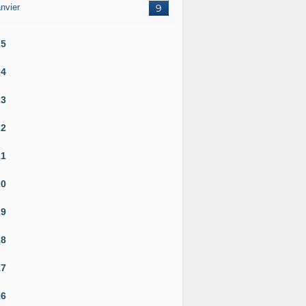
nvier
9
25
24
23
22
21
20
19
18
17
16