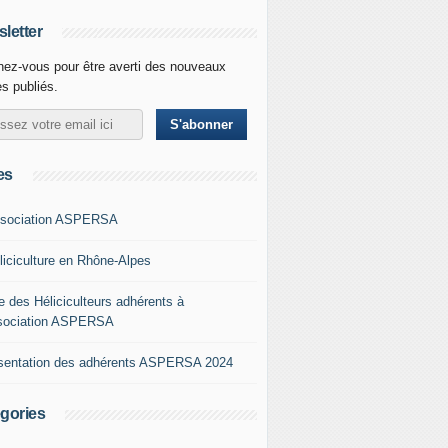
letter
ez-vous pour être averti des nouveaux
es publiés.
es
ssociation ASPERSA
éliciculture en Rhône-Alpes
e des Héliciculteurs adhérents à
ssociation ASPERSA
sentation des adhérents ASPERSA 2024
gories