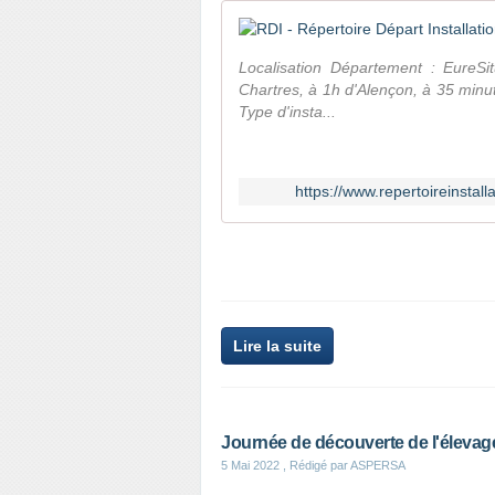
Localisation Département : EureS
Chartres, à 1h d'Alençon, à 35 minu
Type d'insta...
https://www.repertoireinsta
Lire la suite
Journée de découverte de l'éleva
5 Mai 2022
, Rédigé par ASPERSA