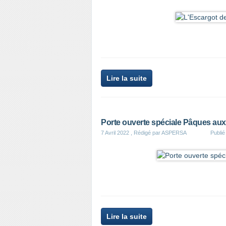
Lire la suite
Porte ouverte spéciale Pâques aux
7 Avril 2022
, Rédigé par ASPERSA
Publi
Lire la suite