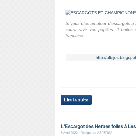
Si vous êtes amateur d'escargots à l
saura ravir vos papilles. 2 boites
française...
http://albijos.blogs
Lire la suite
L'Escargot des Herbes folles à Les 
8 Avril 2022
, Rédigé par ASPERSA