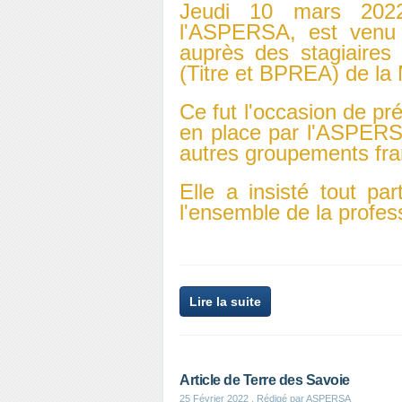
Jeudi 10 mars 2022
l'ASPERSA, est venu 
auprès des stagiaires
(Titre et BPREA) de la
Ce fut l'occasion de pr
en place par l'ASPERS
autres groupements fra
Elle a insisté tout par
l'ensemble de la profes
Lire la suite
Article de Terre des Savoie
25 Février 2022
, Rédigé par ASPERSA