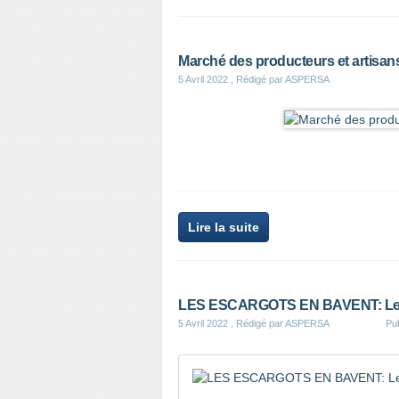
Marché des producteurs et artisans
5 Avril 2022
, Rédigé par ASPERSA
Lire la suite
LES ESCARGOTS EN BAVENT: Le dé
5 Avril 2022
, Rédigé par ASPERSA
Pu