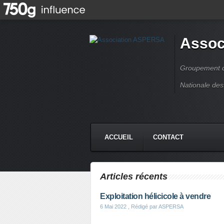
Assoc
Groupement de
Nationale des
ACCUEIL
CONTACT
Articles récents
Exploitation hélicicole à vendre
6 Mai 2022
, Rédigé par ASPERSA