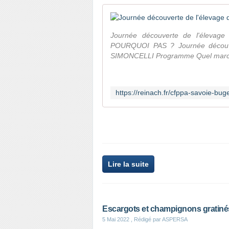
Journée découverte de l'éleva
POURQUOI PAS ? Journée découver
SIMONCELLI Programme Quel march
Lire la suite
Escargots et champignons gratiné
5 Mai 2022
, Rédigé par ASPERSA