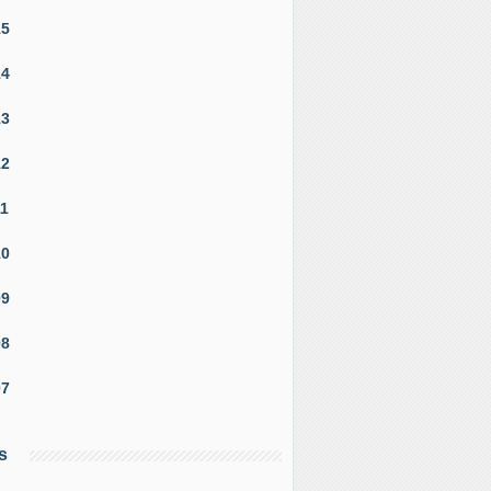
15
14
13
12
11
10
09
08
07
s