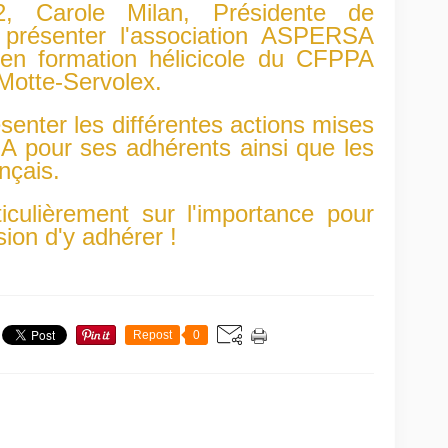
, Carole Milan, Présidente de
présenter l'association ASPERSA
 en formation hélicicole du CFPPA
 Motte-Servolex.
ésenter les différentes actions mises
A pour ses adhérents ainsi que les
nçais.
ticulièrement sur l'importance pour
sion d'y adhérer !
Repost
0