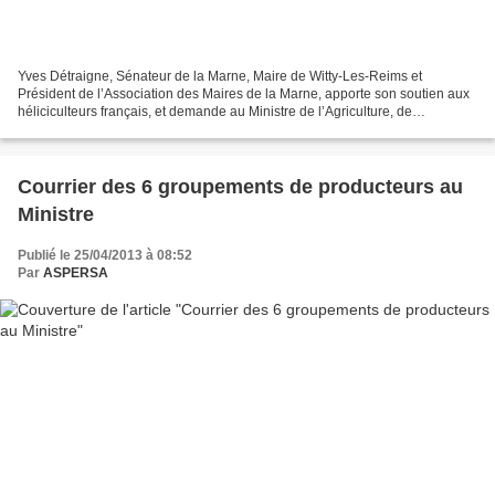
Yves Détraigne, Sénateur de la Marne, Maire de Witty-Les-Reims et
Président de l’Association des Maires de la Marne, apporte son soutien aux
héliciculteurs français, et demande au Ministre de l’Agriculture, de
l’Agroalimentaire et de la Forêt que soit...
Courrier des 6 groupements de producteurs au
Ministre
Publié le 25/04/2013 à 08:52
Par
ASPERSA