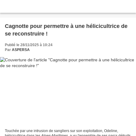
Cagnotte pour permettre à une hélicicultrice de
se reconstruire !
Publié le 28/11/2025 à 10:24
Par
ASPERSA
Touchée par une intrusion de sangliers sur son exploitation, Odeline,
hélicicultrice dans les Alpes-Maritimes, a vu l'ensemble de ses parcs détruits