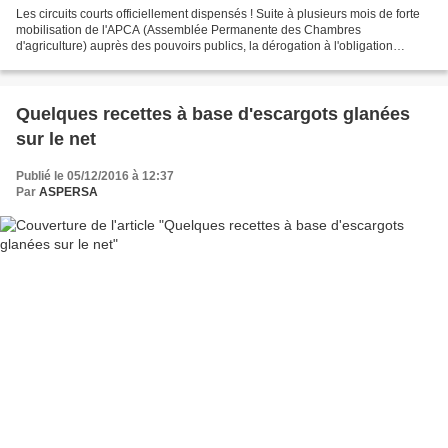
Les circuits courts officiellement dispensés ! Suite à plusieurs mois de forte
mobilisation de l'APCA (Assemblée Permanente des Chambres
d'agriculture) auprès des pouvoirs publics, la dérogation à l'obligation
d'affichage nutritionnel pour les produits...
Quelques recettes à base d'escargots glanées
sur le net
Publié le 05/12/2016 à 12:37
Par
ASPERSA