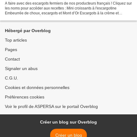
A faire avec des escargots fermiers de nos producteurs français ! Cliquez sur
les noms pour accéder aux recettes : Mini croissants à l'escargotine
Embeurrée de choux, escargots et Mont d’Or Escargots à la crème et
morilles Sucettes d'escargots au chèvre...
Hébergé par Overblog
Top articles
Pages
Contact
Signaler un abus
C.G.U.
Cookies et données personnelles
Préférences cookies
Voir le profil de ASPERSA sur le portail Overblog
Créer un blog sur Overblog
Créer un blog