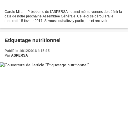
Carole Milan - Présidente de l'ASPERSA - et moi même venons de définir la
date de notre prochaine Assemblée Générale. Celle-ci se déroulera le
mercredi 15 février 2017. Si vous souhaitez y participer, et recevoir
l'invitation et l'ordre du jour précis,...
Etiquetage nutritionnel
Publié le 16/12/2016 à 15:15
Par
ASPERSA