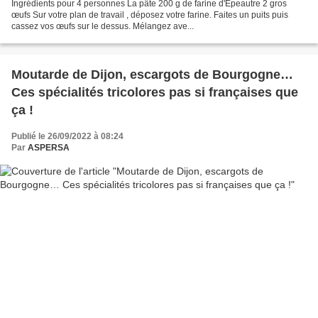
Ingrédients pour 4 personnes La pâte 200 g de farine d'Épeautre 2 gros
œufs Sur votre plan de travail , déposez votre farine. Faites un puits puis
cassez vos œufs sur le dessus. Mélangez ave...
Moutarde de Dijon, escargots de Bourgogne…
Ces spécialités tricolores pas si françaises que
ça !
Publié le 26/09/2022 à 08:24
Par
ASPERSA