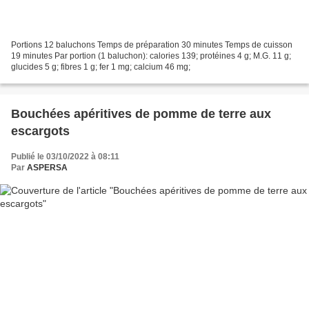
Portions 12 baluchons Temps de préparation 30 minutes Temps de cuisson
19 minutes Par portion (1 baluchon): calories 139; protéines 4 g; M.G. 11 g;
glucides 5 g; fibres 1 g; fer 1 mg; calcium 46 mg;
Bouchées apéritives de pomme de terre aux
escargots
Publié le 03/10/2022 à 08:11
Par
ASPERSA