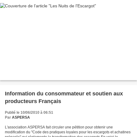
Information du consommateur et soutien aux
producteurs Français
Publié le 10/06/2010 à 06:51
Par
ASPERSA
L'association ASPERSA fait circuler une pétition pour obtenir une
modification du "Code des pratiques loyales pour les escargots et achatines
préparés" qui réglemente la transformation des escargots.En voici le