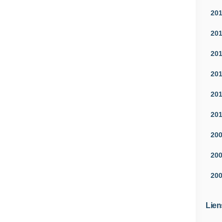
20
20
20
20
20
20
20
20
20
Lien