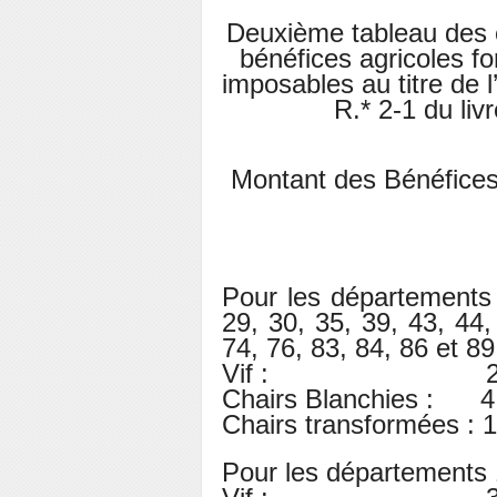
Deuxième tableau des é
bénéfices agricoles fo
imposables au titre de 
R.* 2-1 du liv
Montant des Bénéfices 
Pour les départements 
29, 30, 35, 39, 43, 44,
74, 76, 83, 84, 86 et 89
Vif : 2,94 € /
Chairs Blanchies : 4,
Chairs transformées : 1
Pour les départements 1