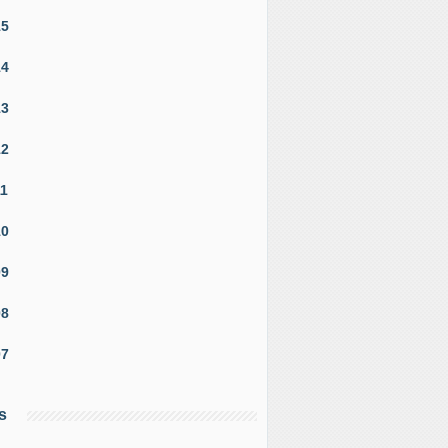
15
14
13
12
11
10
09
08
07
s