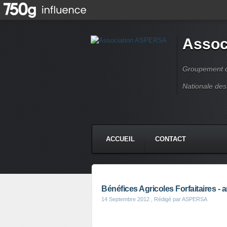
Assoc
Groupement de
Nationale des
ACCUEIL
CONTACT
Bénéfices Agricoles Forfaitaires - 
14 Septembre 2012
, Rédigé par ASPERSA