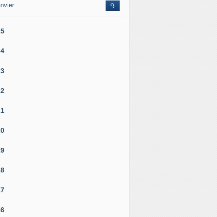
nvier
9
25
24
23
22
21
20
19
18
17
16