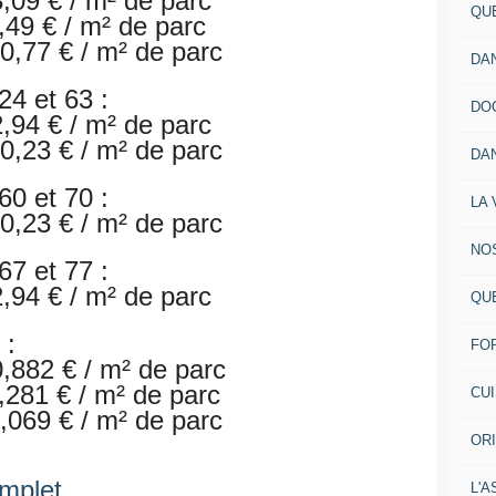
 m² de parc
QU
49 € / m² de parc
0,77 € / m² de parc
DA
24 et 63 :
DO
 m² de parc
0,23 € / m² de parc
DA
60 et 70 :
LA 
0,23 € / m² de parc
NO
67 et 77 :
 m² de parc
QU
 :
FO
/ m² de parc
281 € / m² de parc
CU
,069 € / m² de parc
OR
omplet
L'