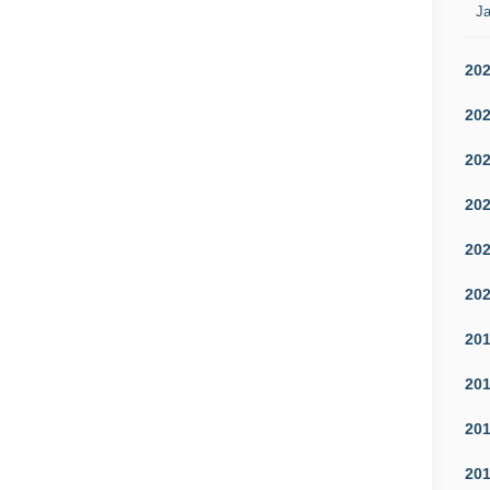
Ja
20
20
20
20
20
20
20
20
20
20