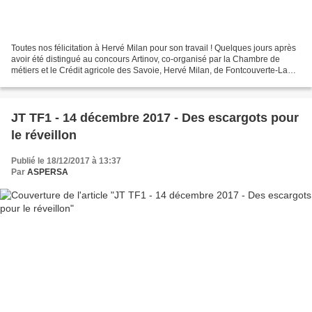
Toutes nos félicitation à Hervé Milan pour son travail ! Quelques jours après
avoir été distingué au concours Artinov, co-organisé par la Chambre de
métiers et le Crédit agricole des Savoie, Hervé Milan, de Fontcouverte-La
Toussuire, a reçu le p...
JT TF1 - 14 décembre 2017 - Des escargots pour
le réveillon
Publié le 18/12/2017 à 13:37
Par
ASPERSA