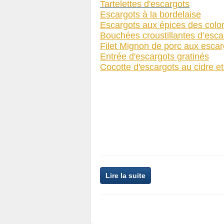
Tartelettes d'escargots
Escargots à la bordelaise
Escargots aux épices des colo
Bouchées croustillantes d’esca
Filet Mignon de porc aux escar
Entrée d'escargots gratinés
Cocotte d'escargots au cidre 
Lire la suite