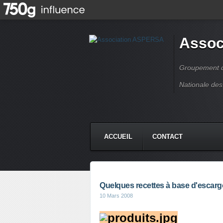
Assoc
Groupement de
Nationale des
ACCUEIL
CONTACT
Quelques recettes à base d'escarg
10 Mars 2008