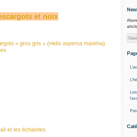
News
escargots et noix
Abonn
articl
argots « gros gris » (Helix aspersa maxima)
les
Pag
L'a
L'h
List
l'a
Pré
Caté
ail et les échalotes