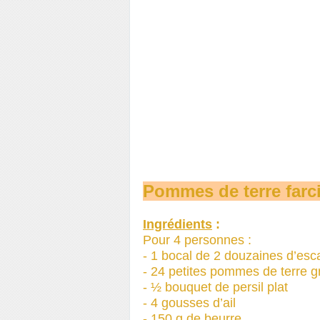
Pommes de terre farc
Ingrédients
:
Pour 4 personnes :
- 1 bocal de 2 douzaines d’esc
- 24 petites pommes de terre gr
- ½ bouquet de persil plat
- 4 gousses d’ail
- 150 g de beurre