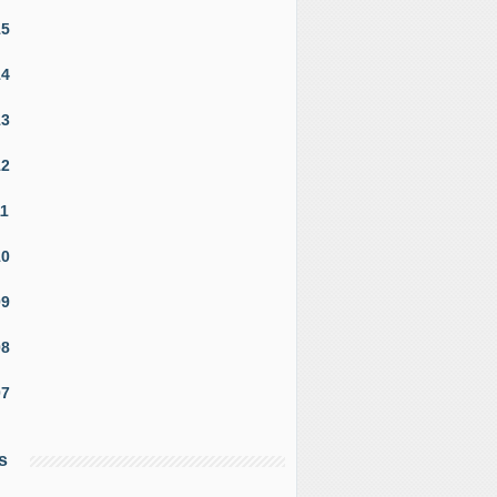
15
14
13
12
11
10
09
08
07
s