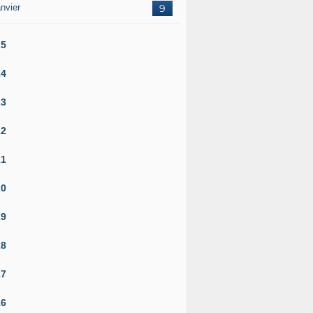
nvier
9
25
24
23
22
21
20
19
18
17
16