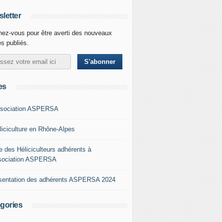
letter
ez-vous pour être averti des nouveaux
es publiés.
es
ssociation ASPERSA
éliciculture en Rhône-Alpes
e des Héliciculteurs adhérents à
ssociation ASPERSA
sentation des adhérents ASPERSA 2024
gories