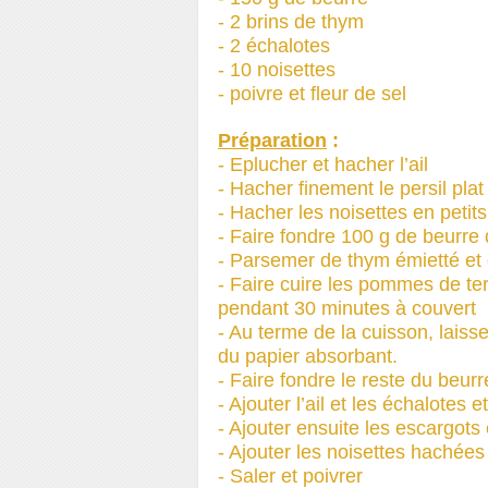
- 2 brins de thym
- 2 échalotes
- 10 noisettes
- poivre et fleur de sel
Préparation
:
- Eplucher et hacher l’ail
- Hacher finement le persil plat
- Hacher les noisettes en peti
- Faire fondre 100 g de beurr
- Parsemer de thym émietté et d
- Faire cuire les pommes de te
pendant 30 minutes à couvert
- Au terme de la cuisson, laiss
du papier absorbant.
- Faire fondre le reste du beu
- Ajouter l’ail et les échalotes
- Ajouter ensuite les escargots 
- Ajouter les noisettes hachées
- Saler et poivrer