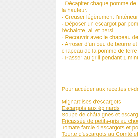
- Décapiter chaque pomme de t
la hauteur.
- Creuser légèrement l’intérie
- Déposer un escargot par pomm
l’échalote, ail et persil
- Recouvrir avec le chapeau d
- Arroser d’un peu de beurre et
chapeau de la pomme de terre
- Passer au grill pendant 1 min
Pour accéder aux recettes ci-de
Mignardises d'escargots
Escargots aux épinards
Soupe de châtaignes et escarg
Fricassée de petits-gris au chou
Tomate farcie d'escargots et p
Tourte d'escargots au Comté e