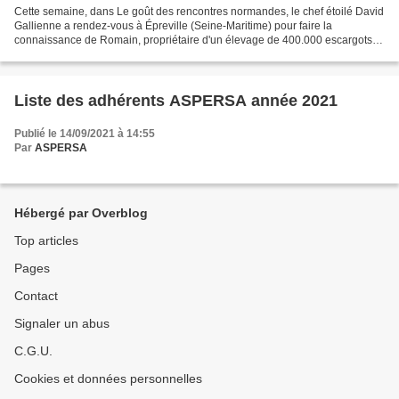
Cette semaine, dans Le goût des rencontres normandes, le chef étoilé David
Gallienne a rendez-vous à Épreville (Seine-Maritime) pour faire la
connaissance de Romain, propriétaire d'un élevage de 400.000 escargots.
Cet ancien infographiste s’est lancé...
Liste des adhérents ASPERSA année 2021
Publié le 14/09/2021 à 14:55
Par
ASPERSA
Hébergé par Overblog
Top articles
Pages
Contact
Signaler un abus
C.G.U.
Cookies et données personnelles