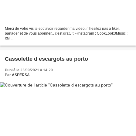
Merci de votre visite et d'avoir regarder ma vidéo, n'hésitez pas à liker,
partager et de vous abonner... c'est gratuit ;-)Instagram : CookLook3Music :
Itali...
Cassolette d escargots au porto
Publié le 23/09/2021 à 14:29
Par
ASPERSA