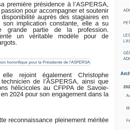
sa première présidence à l’ASPERSA,
 passion pour accompagner et soutenir
AD
a disponibilité auprès des stagiaires en
 son implication constante, elle a su
PE
ne grande partie de la profession.
ésente un véritable modèle pour de
LE
L'
rgots.
GÉ
AD
Arch
 elle rejoint également Christophe
t technicien de l’ASPERSA, ainsi que
ons hélicicoles au CFPPA de Savoie-
20
ué en 2024 pour son engagement dans la
Av
M
cette reconnaissance pleinement méritée
Fé