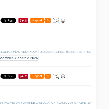
Repost
0
ASSOCIATION ASPERSA
,
#LA VIE DE L'ASSOCIATION
,
#QUELQUES INFOS
Repost
0
dans
#ADHÉSION
,
#LA VIE DE L'ASSOCIATION
,
#L'ASSOCIATION ASPERSA