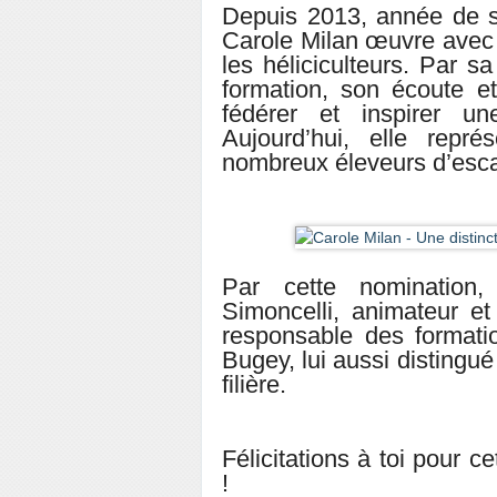
Depuis 2013, année de 
Carole Milan œuvre avec
les héliciculteurs. Par s
formation, son écoute et
fédérer et inspirer u
Aujourd’hui, elle repr
nombreux éleveurs d’esca
Par cette nomination,
Simoncelli, animateur e
responsable des formati
Bugey, lui aussi disting
filière.
Félicitations à toi pour 
!