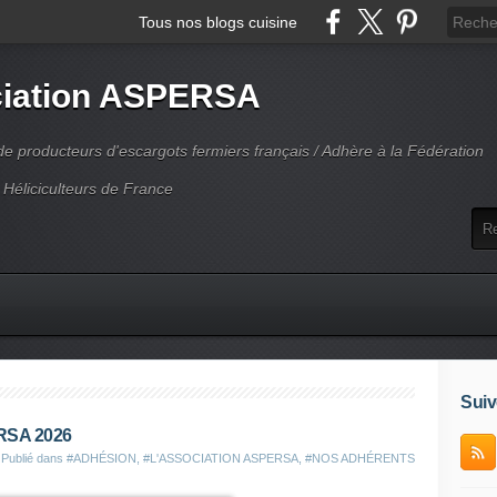
Tous nos blogs cuisine
iation ASPERSA
 producteurs d'escargots fermiers français / Adhère à la Fédération
 Héliciculteurs de France
Suiv
ERSA 2026
Publié dans
#ADHÉSION
,
#L'ASSOCIATION ASPERSA
,
#NOS ADHÉRENTS