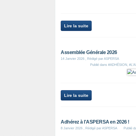
Lire la suite
Assemblée Générale 2026
14 Janvier 2026
, Rédigé par ASPERSA
Publié dans
#ADHÉSION
,
#L'
Lire la suite
Adhérez à l'ASPERSA en 2026 !
8 Janvier 2026
, Rédigé par ASPERSA
Publié 