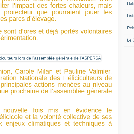
Héli
ter l’impact des fortes chaleurs, mais
e protecteur que pourraient jouer les
Lis
les parcs d’élevage.
Rei
e sont d’ores et déjà portés volontaires
périmentation.
Le
ion, Carole Milan et Pauline Valmier,
ration Nationale des Héliciculteurs de
 principales actions menées au niveau
enue prochaine de l’assemblée générale
 nouvelle fois mis en évidence le
licicole et la volonté collective de ses
x enjeux climatiques et techniques à