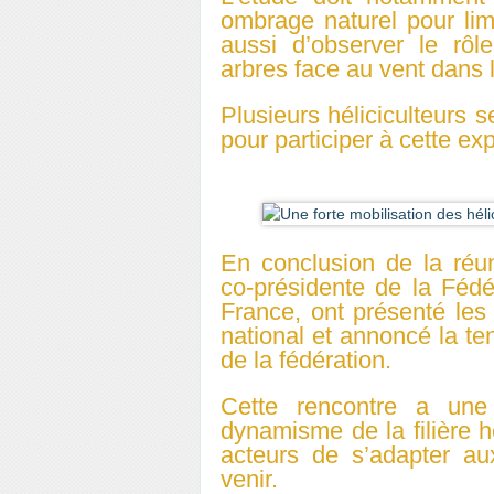
ombrage naturel pour limi
aussi d’observer le rôl
arbres face au vent dans 
Plusieurs héliciculteurs s
pour participer à cette ex
En conclusion de la réun
co-présidente de la Fédé
France, ont présenté les
national et annoncé la t
de la fédération.
Cette rencontre a une
dynamisme de la filière hé
acteurs de s’adapter au
venir.