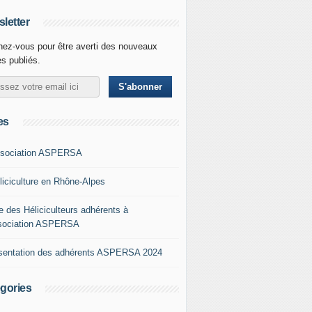
letter
ez-vous pour être averti des nouveaux
es publiés.
es
ssociation ASPERSA
éliciculture en Rhône-Alpes
e des Héliciculteurs adhérents à
ssociation ASPERSA
sentation des adhérents ASPERSA 2024
gories