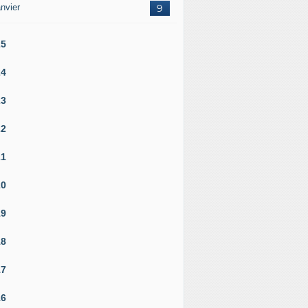
nvier
9
25
24
23
22
21
20
19
18
17
16