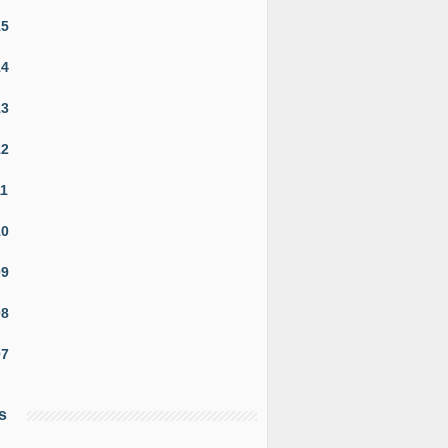
15
14
13
12
11
10
09
08
07
s