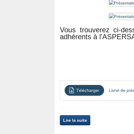
Vous trouverez ci-des
adhérents à l'ASPERS
Télécharger
Livret de pr
Lire la suite