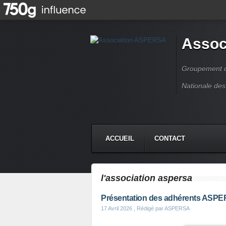
Assoc
Groupement de
Nationale des
ACCUEIL
CONTACT
l'association aspersa
Présentation des adhérents ASP
17 Avril 2026
, Rédigé par ASPERSA