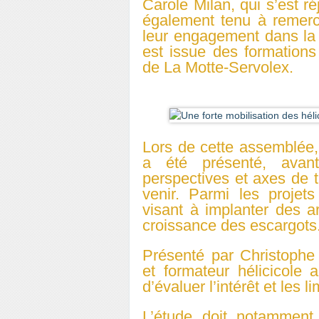
Carole Milan, qui s’est réj
également tenu à remerc
leur engagement dans la v
est issue des formation
de La Motte-Servolex.
Lors de cette assemblée
a été présenté, avant
perspectives et axes de 
venir. Parmi les projet
visant à implanter des a
croissance des escargots
Présenté par Christophe
et formateur hélicicole
d’évaluer l’intérêt et les l
L’étude doit notamment p