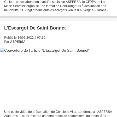
Ce jour, en collaboration avec l’association ASPERSA, le CFPPA de La
Motte-Servolex organise une formation CertiRongeurs à destination des
héliciculteurs. Vingt producteurs d’escargots venus d’Auvergne – Rhône-
Alpes, de Bourgogne – Franche-Comté et de...
L'Escargot De Saint Bonnet
Publié le 30/06/2022 à 07:36
Par
ASPERSA
Une petite vidéo de présentation de Christelle Villa, adhérente à l'ASPERSA
Aujourd'hui, dans le cadre de notre projet de financement du projet 🍏"la