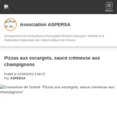
MENU
Association ASPERSA
Groupement de producteurs d'escargots fermiers français / Adhère à la
Fédération Nationale des Héliciculteurs de France
Pizzas aux escargots, sauce crémeuse aux
champignons
Publié le 22/09/2022 à 08:37
Par
ASPERSA