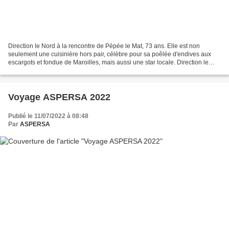
Direction le Nord à la rencontre de Pépée le Mat, 73 ans. Elle est non
seulement une cuisinière hors pair, célèbre pour sa poêlée d'endives aux
escargots et fondue de Maroilles, mais aussi une star locale. Direction le
Nord à la rencontre de Pépée le...
Voyage ASPERSA 2022
Publié le 11/07/2022 à 08:48
Par
ASPERSA