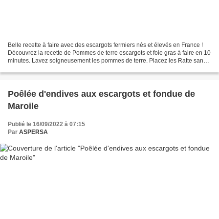
Belle recette à faire avec des escargots fermiers nés et élevés en France !
Découvrez la recette de Pommes de terre escargots et foie gras à faire en 10
minutes. Lavez soigneusement les pommes de terre. Placez les Ratte sans
les éplucher dans une casserole...
Poêlée d'endives aux escargots et fondue de
Maroile
Publié le 16/09/2022 à 07:15
Par
ASPERSA