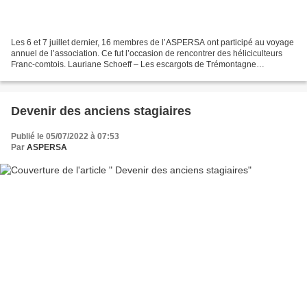
Les 6 et 7 juillet dernier, 16 membres de l’ASPERSA ont participé au voyage
annuel de l’association. Ce fut l’occasion de rencontrer des héliciculteurs
Franc-comtois. Lauriane Schoeff – Les escargots de Trémontagne
Christophe Delacroix – L’Escargot des...
Devenir des anciens stagiaires
Publié le 05/07/2022 à 07:53
Par
ASPERSA