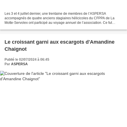
Les 3 et 4 juillet dernier, une trentaine de membres de l’ASPERSA
accompagnés de quatre anciens stagiaires hélicicoles du CFPPA de La
Motte-Servolex ont participé au voyage annuel de l’association. Ce fut
l’occasion de rencontrer des héliciculteurs Isérois...
Le croissant garni aux escargots d'Amandine
Chaignot
Publié le 02/07/2024 à 06:45
Par
ASPERSA