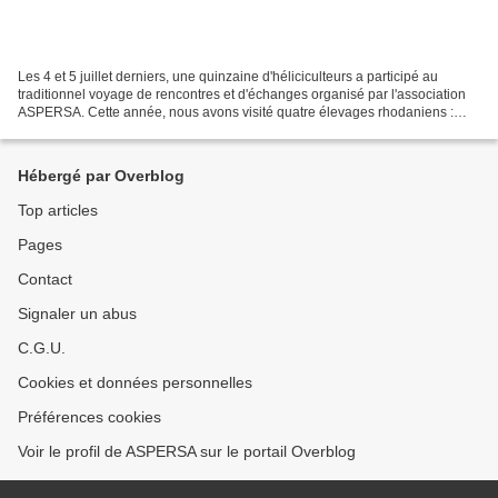
Les 4 et 5 juillet derniers, une quinzaine d'héliciculteurs a participé au
traditionnel voyage de rencontres et d'échanges organisé par l'association
ASPERSA. Cette année, nous avons visité quatre élevages rhodaniens :
Claire et Lionel Ogier – Condrieu...
Hébergé par Overblog
Top articles
Pages
Contact
Signaler un abus
C.G.U.
Cookies et données personnelles
Préférences cookies
Voir le profil de ASPERSA sur le portail Overblog