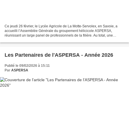
Ce jeudi 26 février, le Lycée Agricole de La Motte-Servolex, en Savoie, a
accueilli l’Assemblée Générale du groupement hélicicole ASPERSA,
réunissant un large panel de professionnels de la filière. Au total, une
quarantaine d’héliciculteurs adhérents...
Les Partenaires de l'ASPERSA - Année 2026
Publié le 09/02/2026 à 15:11
Par
ASPERSA