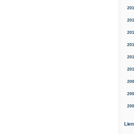
20
20
20
20
20
20
20
20
20
Lien