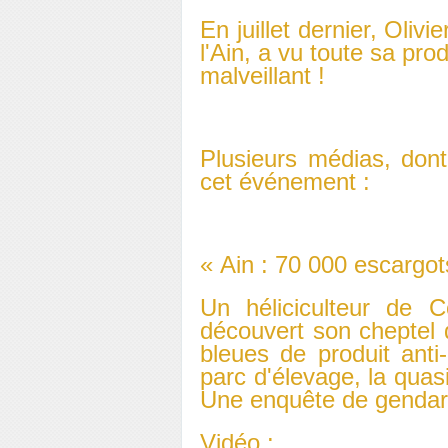
En juillet dernier, Olivi
l'Ain, a vu toute sa pr
malveillant !
Plusieurs médias, don
cet événement :
« Ain : 70 000 escargo
Un héliciculteur de 
découvert son cheptel d
bleues de produit anti
parc d'élevage, la quas
Une enquête de gendarm
Vidéo :