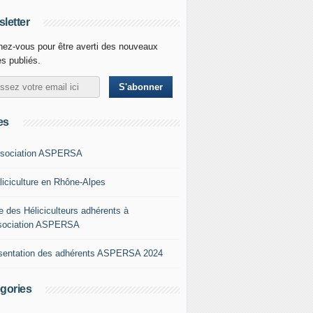
letter
ez-vous pour être averti des nouveaux
es publiés.
es
ssociation ASPERSA
éliciculture en Rhône-Alpes
e des Héliciculteurs adhérents à
ssociation ASPERSA
sentation des adhérents ASPERSA 2024
gories