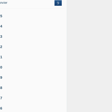
nvier
9
25
24
23
22
21
20
19
18
17
16