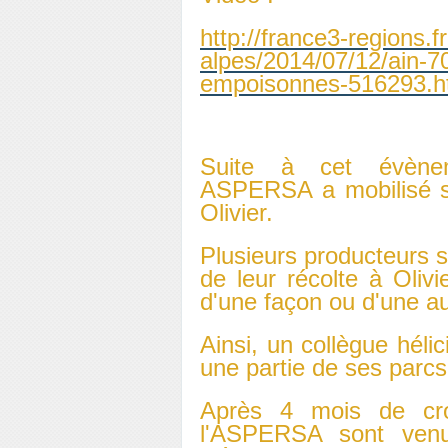
http://france3-regions.f
alpes/2014/07/12/ain-7
empoisonnes-516293.h
Suite à cet évènem
ASPERSA a mobilisé se
Olivier.
Plusieurs producteurs 
de leur récolte à Olivi
d'une façon ou d'une au
Ainsi, un collègue hélic
une partie de ses parcs 
Après 4 mois de cro
l'ASPERSA sont venu