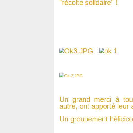
"récolte solidaire" !
Un grand merci à tou
autre, ont apporté leur a
Un groupement hélicicole