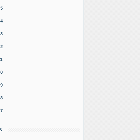
15
14
13
12
11
10
09
08
07
s