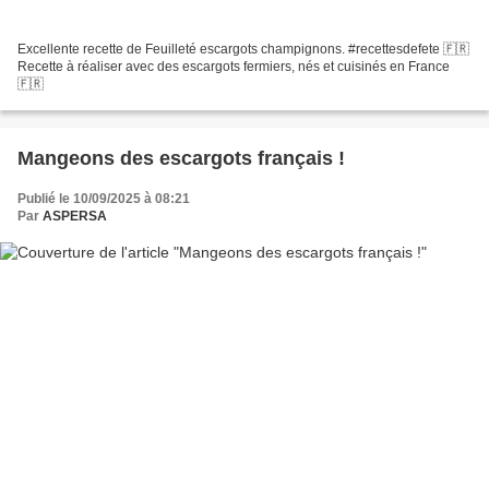
Excellente recette de Feuilleté escargots champignons. #recettesdefete 🇫🇷
Recette à réaliser avec des escargots fermiers, nés et cuisinés en France
🇫🇷
Mangeons des escargots français !
Publié le 10/09/2025 à 08:21
Par
ASPERSA