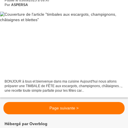
Publié le 05/09/2025 à 09:47
Par
ASPERSA
BONJOUR à tous et bienvenue dans ma cuisine Aujourd'hui nous allons
préparer une TIMBALE de FÊTE aux escargots, champignons, châtaignes...,
une recette toute simple parfaite pour les fêtes car...
Page suivante >
Hébergé par Overblog