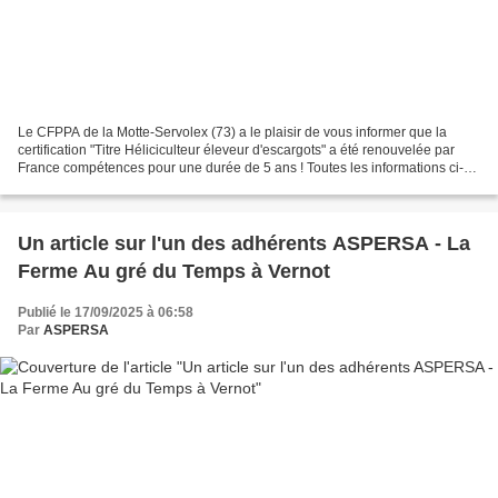
Le CFPPA de la Motte-Servolex (73) a le plaisir de vous informer que la
certification "Titre Héliciculteur éleveur d'escargots" a été renouvelée par
France compétences pour une durée de 5 ans ! Toutes les informations ci-
dessous : Présentation de la formation...
Un article sur l'un des adhérents ASPERSA - La
Ferme Au gré du Temps à Vernot
Publié le 17/09/2025 à 06:58
Par
ASPERSA