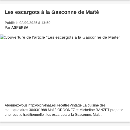
Les escargots à la Gasconne de Maïté
Publié le 08/09/2025 à 13:50
Par
ASPERSA
Abonnez-vous http://bit.ly/InaLesRecettesVintage La cuisine des
mousquetaires 30/03/1988 Maïté ORDONEZ et Micheline BANZET propose
une recette traditionnelle : les escargots à la Gasconne. Maït...