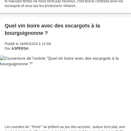
le mauvais temps ne nous rend pas heureux, c'est tout le contraire pour les
escargots et ceux qui les produisent. Néanm...
Quel vin boire avec des escargots à la
bourguignonne ?
Publié le 16/05/2024 à 12:09
Par
ASPERSA
Les cavistes du " Point " se prêtent au jeu des accords : autour d'un plat, une