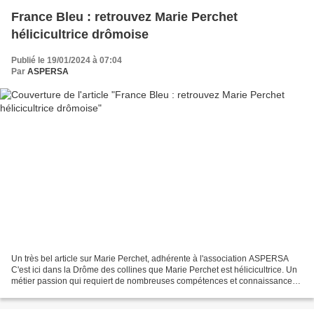
France Bleu : retrouvez Marie Perchet
hélicicultrice drômoise
Publié le 19/01/2024 à 07:04
Par
ASPERSA
Un très bel article sur Marie Perchet, adhérente à l'association ASPERSA
C'est ici dans la Drôme des collines que Marie Perchet est hélicicultrice. Un
métier passion qui requiert de nombreuses compétences et connaissances
car nos gastéropodes à coquille...