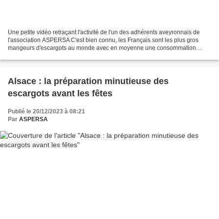
Une petite vidéo retraçant l'activité de l'un des adhérents aveyronnais de
l'association ASPERSA C'est bien connu, les Français sont les plus gros
mangeurs d'escargots au monde avec en moyenne une consommation
annuelle située entre 25 000 et 30 000 tonnes....
Alsace : la préparation minutieuse des
escargots avant les fêtes
Publié le 20/12/2023 à 08:21
Par
ASPERSA