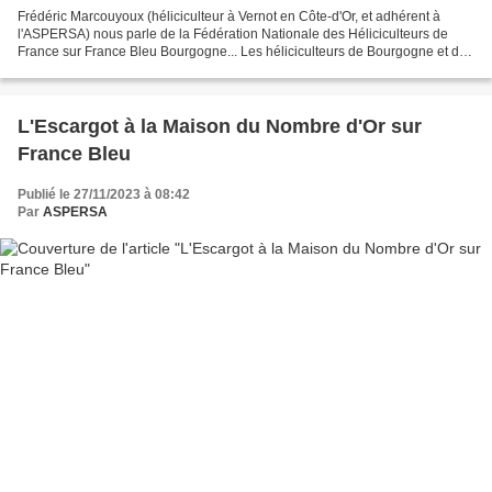
Frédéric Marcouyoux (héliciculteur à Vernot en Côte-d'Or, et adhérent à
l'ASPERSA) nous parle de la Fédération Nationale des Héliciculteurs de
France sur France Bleu Bourgogne... Les héliciculteurs de Bourgogne et de
Navarre sont désormais réunis dans...
L'Escargot à la Maison du Nombre d'Or sur
France Bleu
Publié le 27/11/2023 à 08:42
Par
ASPERSA