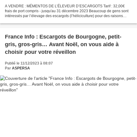
A VENDRE : MÉMENTOS DE L’ÉLEVEUR D’ESCARGOTS Tarif : 32,00€
frais de port compris - jusqu'au 31 décembre 2023 Beaucoup de gens sont
intéressés par l’élevage des escargots (l’héliciculture) pour des raisons
diverses : diversification au sein d’une exploitation...
France Info : Escargots de Bourgogne, petit-
gris, gros-gris… Avant Noël, on vous aide à
choisir pour votre réveillon
Publié le 11/12/2023 à 08:07
Par
ASPERSA