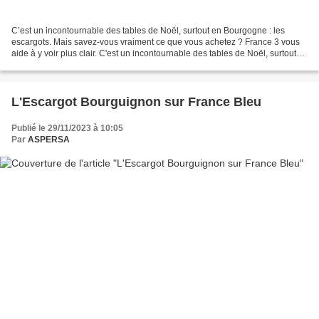
C’est un incontournable des tables de Noël, surtout en Bourgogne : les
escargots. Mais savez-vous vraiment ce que vous achetez ? France 3 vous
aide à y voir plus clair. C'est un incontournable des tables de Noël, surtout
en Bourgogne : les escargots....
L'Escargot Bourguignon sur France Bleu
Publié le 29/11/2023 à 10:05
Par
ASPERSA