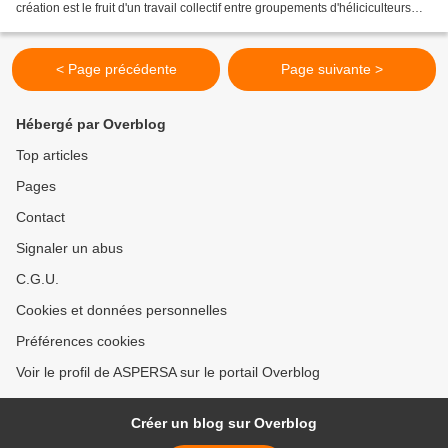
création est le fruit d'un travail collectif entre groupements d'héliciculteurs
depuis quelques mois. En effet, depuis la «...
< Page précédente
Page suivante >
Hébergé par Overblog
Top articles
Pages
Contact
Signaler un abus
C.G.U.
Cookies et données personnelles
Préférences cookies
Voir le profil de ASPERSA sur le portail Overblog
Créer un blog sur Overblog