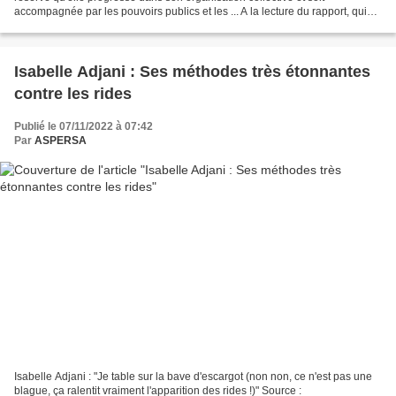
accompagnée par les pouvoirs publics et les ... A la lecture du rapport, qui
est très complet et extrêmement...
Isabelle Adjani : Ses méthodes très étonnantes
contre les rides
Publié le 07/11/2022 à 07:42
Par
ASPERSA
Isabelle Adjani : "Je table sur la bave d'escargot (non non, ce n'est pas une
blague, ça ralentit vraiment l'apparition des rides !)" Source :