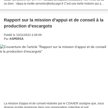
ou bien : cfppa.la-motte-servolex@educagri.fr C'est une belle histoire qui a
commencé à Toulouse, la...
Rapport sur la mission d’appui et de conseil à la
production d’escargots
Publié le 10/11/2022 à 08:09
Par
ASPERSA
La mission d'appui et de conseil réalisée par le CGAAER souligne que, sous
réserve qu'elle progresse dans son organisation collective et soit