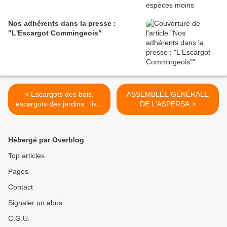
Nos adhérents dans la presse :
"L'Escargot Commingeois"
< Escargots des bois,
ASSEMBLÉE GÉNÉRALE
escargots des jardins : liste
DE L'ASPERSA >
des espèces !
Hébergé par Overblog
Top articles
Pages
Contact
Signaler un abus
C.G.U.