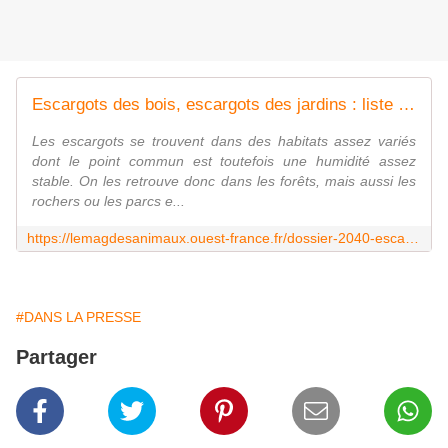
Escargots des bois, escargots des jardins : liste des espèces !
Les escargots se trouvent dans des habitats assez variés
dont le point commun est toutefois une humidité assez
stable. On les retrouve donc dans les forêts, mais aussi les
rochers ou les parcs e...
https://lemagdesanimaux.ouest-france.fr/dossier-2040-escargots-des-bois-escargots-des-jardins-especes.html
#DANS LA PRESSE
Partager