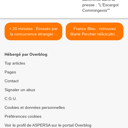
< 20 minutes : Ecrasés par
France Bleu : retrouvez
la concurrence étrangère,
Marie Perchet hélicicultrice
les escargots français se
drômoise >
rebiffent
Hébergé par Overblog
Top articles
Pages
Contact
Signaler un abus
C.G.U.
Cookies et données personnelles
Préférences cookies
Voir le profil de ASPERSA sur le portail Overblog