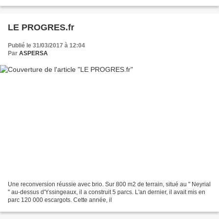
LE PROGRES.fr
Publié le 31/03/2017 à 12:04
Par
ASPERSA
Une reconversion réussie avec brio. Sur 800 m2 de terrain, situé au " Neyrial
" au-dessus d'Yssingeaux, il a construit 5 parcs. L'an dernier, il avait mis en
parc 120 000 escargots. Cette année, il