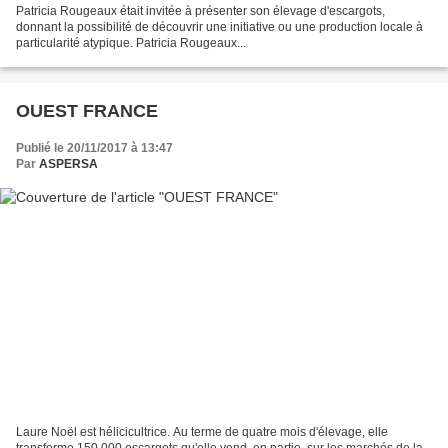
Patricia Rougeaux était invitée à présenter son élevage d'escargots,
donnant la possibilité de découvrir une initiative ou une production locale à
particularité atypique. Patricia Rougeaux...
OUEST FRANCE
Publié le 20/11/2017 à 13:47
Par
ASPERSA
Laure Noël est hélicicultrice. Au terme de quatre mois d'élevage, elle
transforme 150 000 escargots qu'elle vend, en partie, sur les marchés de la