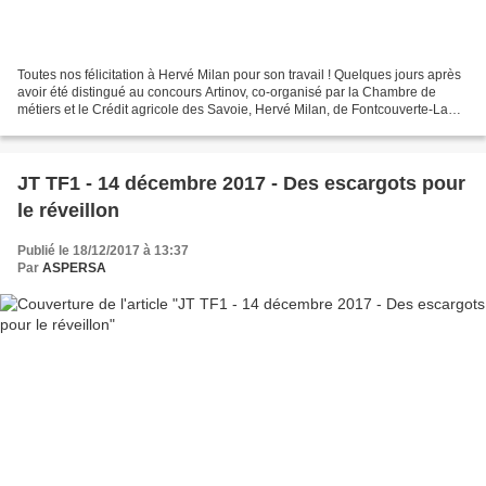
Toutes nos félicitation à Hervé Milan pour son travail ! Quelques jours après
avoir été distingué au concours Artinov, co-organisé par la Chambre de
métiers et le Crédit agricole des Savoie, Hervé Milan, de Fontcouverte-La
Toussuire, a reçu le p...
JT TF1 - 14 décembre 2017 - Des escargots pour
le réveillon
Publié le 18/12/2017 à 13:37
Par
ASPERSA