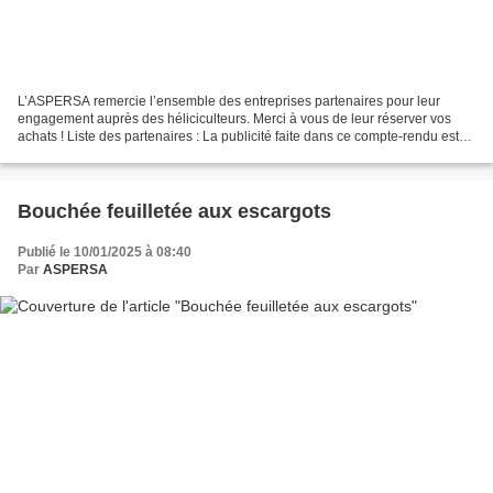
L’ASPERSA remercie l’ensemble des entreprises partenaires pour leur
engagement auprès des héliciculteurs. Merci à vous de leur réserver vos
achats ! Liste des partenaires : La publicité faite dans ce compte-rendu est
sans engagement ni caution de l’A...
Bouchée feuilletée aux escargots
Publié le 10/01/2025 à 08:40
Par
ASPERSA