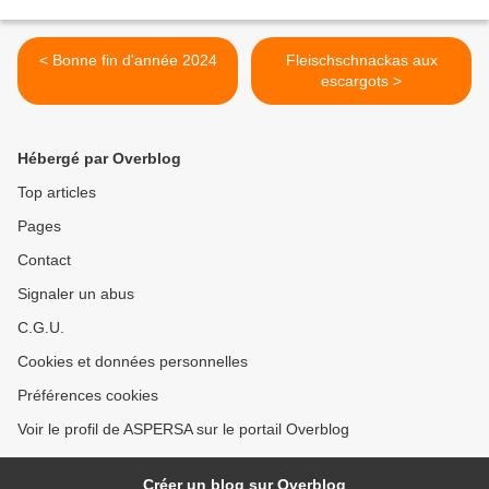
< Bonne fin d'année 2024
Fleischschnackas aux
escargots >
Hébergé par Overblog
Top articles
Pages
Contact
Signaler un abus
C.G.U.
Cookies et données personnelles
Préférences cookies
Voir le profil de ASPERSA sur le portail Overblog
Créer un blog sur Overblog