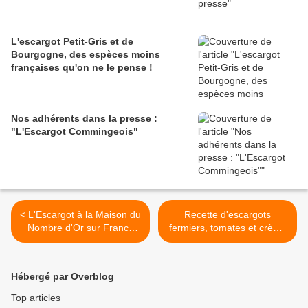
L'escargot Petit-Gris et de
Bourgogne, des espèces moins
françaises qu'on ne le pense !
Nos adhérents dans la presse :
"L'Escargot Commingeois"
< L'Escargot à la Maison du
Recette d'escargots
Nombre d'Or sur France
fermiers, tomates et crème
Bleu
de persil >
Hébergé par Overblog
Top articles