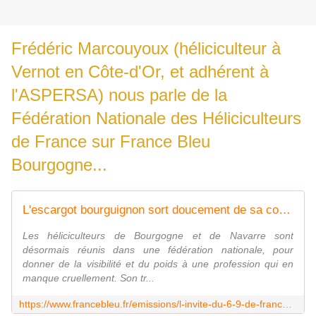
Frédéric Marcouyoux (héliciculteur à
Vernot en
Côte-d'Or, et adhérent à
l'ASPERSA) nous parle de la
Fédération Nationale des Héliciculteurs
de France sur France Bleu
Bourgogne...
L'escargot bourguignon sort doucement de sa coquille - France Bleu
Les héliciculteurs de Bourgogne et de Navarre sont
désormais réunis dans une fédération nationale, pour
donner de la visibilité et du poids à une profession qui en
manque cruellement. Son tr...
https://www.francebleu.fr/emissions/l-invite-du-6-9-de-france-bleu-bourgogne/l-escargot-bourguignon-sort-doucement-de-sa-coquille-5766349