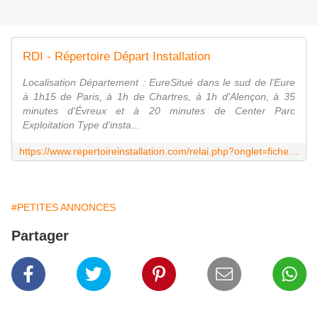
RDI - Répertoire Départ Installation
Localisation Département : EureSitué dans le sud de l'Eure
à 1h15 de Paris, à 1h de Chartres, à 1h d'Alençon, à 35
minutes d'Évreux et à 20 minutes de Center Parc
Exploitation Type d'insta...
https://www.repertoireinstallation.com/relai.php?onglet=ficheOffre&numOffre=25991
#PETITES ANNONCES
Partager