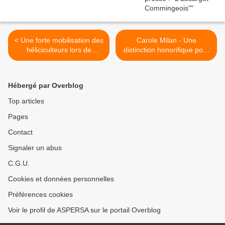
< Une forte mobilisation des
Carole Milan - Une
héliciculteurs lors de
distinction honorifique pour
l’assemblée générale de
la Présidente de l’ASPERSA
l’ASPERSA
>
Hébergé par Overblog
Top articles
Pages
Contact
Signaler un abus
C.G.U.
Cookies et données personnelles
Préférences cookies
Voir le profil de ASPERSA sur le portail Overblog