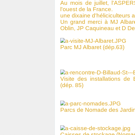
Au mois de juillet, l'ASPE
l'ouest de la France.
une dixaine d'héliciculteurs 
Un grand merci à MJ Albare
Oblin, JP Caquineau et D Del
Parc MJ Albaret (dép.63)
Visite des installations de
(dép. 85)
Parcs de Nomade des Jardin
Caisses de stockage (Nomad