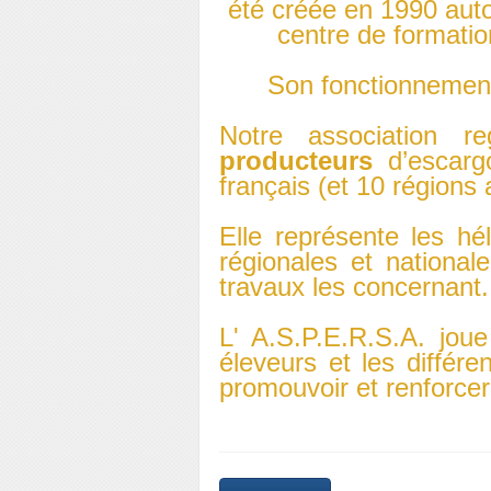
été créée en 1990 auto
centre de formatio
Son fonctionnement
Notre association r
producteurs
d’escargo
français (et 10 régions 
Elle représente les hé
régionales et national
travaux les concernant.
L' A.S.P.E.R.S.A. joue
éleveurs et les différen
promouvoir et renforcer 