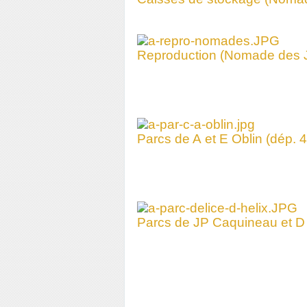
Reproduction (Nomade des J
Parcs de A et E Oblin (dép. 4
Parcs de JP Caquineau et D