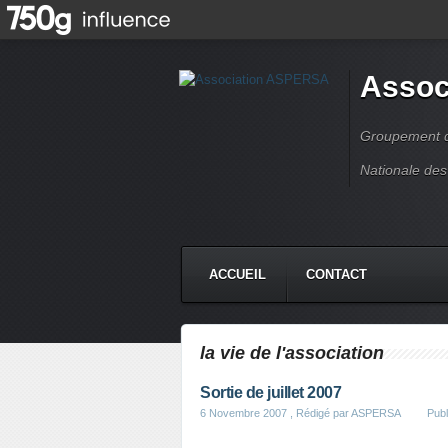
Assoc
Groupement de
Nationale des
ACCUEIL
CONTACT
la vie de l'association
Sortie de juillet 2007
6 Novembre 2007
, Rédigé par ASPERSA
Pub