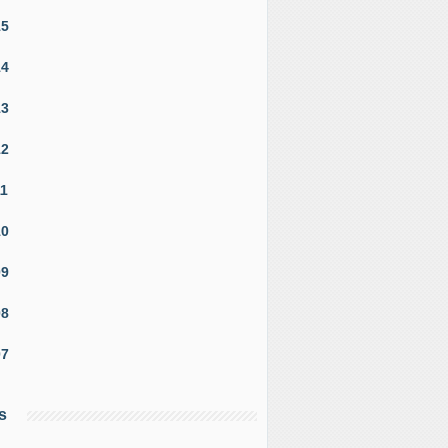
15
14
13
12
11
10
09
08
07
s