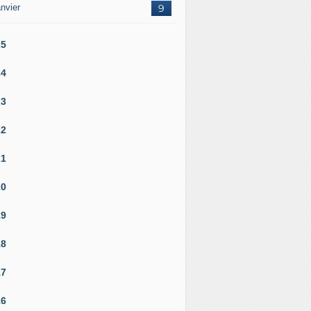
nvier
9
25
24
23
22
21
20
19
18
17
16