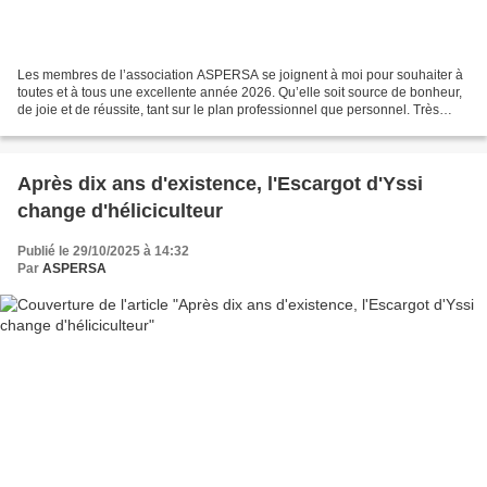
Les membres de l’association ASPERSA se joignent à moi pour souhaiter à
toutes et à tous une excellente année 2026. Qu’elle soit source de bonheur,
de joie et de réussite, tant sur le plan professionnel que personnel. Très
belle année à vous tous. Christophe...
Après dix ans d'existence, l'Escargot d'Yssi
change d'héliciculteur
Publié le 29/10/2025 à 14:32
Par
ASPERSA