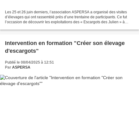
Les 25 et 26 juin derniers, l’association ASPERSA a organisé des visites
d’élevages qui ont rassemblé près d’une trentaine de participants. Ce fut
l’occasion de découvrir les exploitations des « Escargots des Julien » à
Neure (03), des « Escargots de...
Intervention en formation "Créer son élevage
d'escargots"
Publié le 08/04/2025 à 12:51
Par
ASPERSA