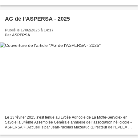
AG de l’ASPERSA - 2025
Publié le 17/02/2025 à 14:17
Par
ASPERSA
Le 13 février 2025 s’est tenue au Lycée Agricole de La Motte-Servolex en
Savoie la 34ème Assemblée Générale annuelle de l’association hélicicole «
ASPERSA ». Accueillis par Jean-Nicolas Mazeaud (Directeur de l’EPLEA de
Savoie), Marine Robic (Directrice...