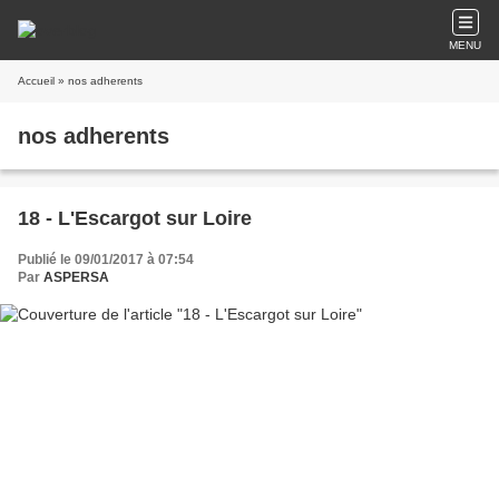
MENU
Accueil
» nos adherents
nos adherents
18 - L'Escargot sur Loire
Publié le 09/01/2017 à 07:54
Par
ASPERSA