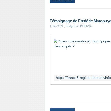
Témoignage de Frédéric Marcouy
4 Juin 2024
, Rédigé par ASPERSA