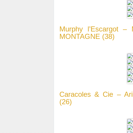
Murphy l’Escargot – 
MONTAGNE (38)
Caracoles & Cie – A
(26)