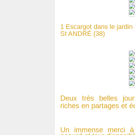
1 Escargot dans le jardi
St ANDRÉ (38)
Deux très belles jou
riches en partages et 
Un immense merci à 