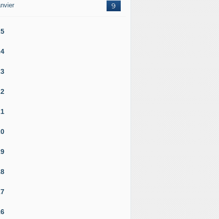
nvier
9
25
24
23
22
21
20
19
18
17
16