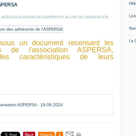
Héli
'ASPERSA
Lis
,
#GÉOLOCALISATION DES ADHÉRENTS
,
#LA VIE DE L'ASSOCIATION
,
Rei
Le
ssous un document recensant les
res de l'association ASPERSA,
des caractéristiques de leurs
ésentation ASPERSA - 18-06-2024
Repost
0