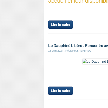
accueil et leur disponibil
Lire la suite
Le Dauphiné Libéré : Rencontre av
18 Juin 2024
, Rédigé par ASPERSA
Lire la suite