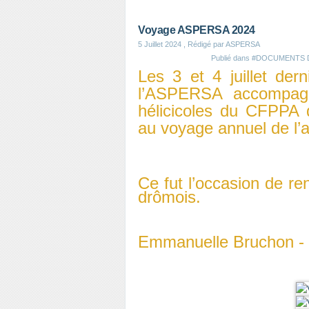
Voyage ASPERSA 2024
5 Juillet 2024
, Rédigé par ASPERSA
Publié dans
#DOCUMENTS 
Les 3 et 4 juillet de
l’ASPERSA accompagn
hélicicoles du CFPPA 
au voyage annuel de l’a
Ce fut l’occasion de ren
drômois.
Emmanuelle Bruchon -