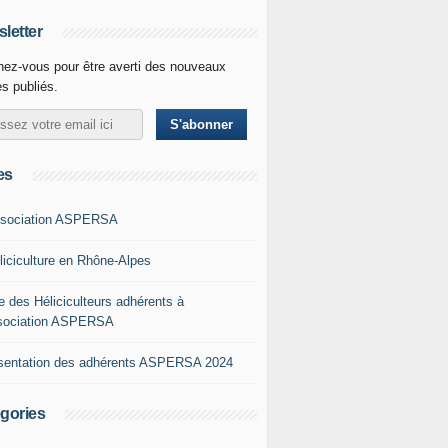
letter
ez-vous pour être averti des nouveaux
es publiés.
es
ssociation ASPERSA
éliciculture en Rhône-Alpes
e des Héliciculteurs adhérents à
ssociation ASPERSA
sentation des adhérents ASPERSA 2024
gories