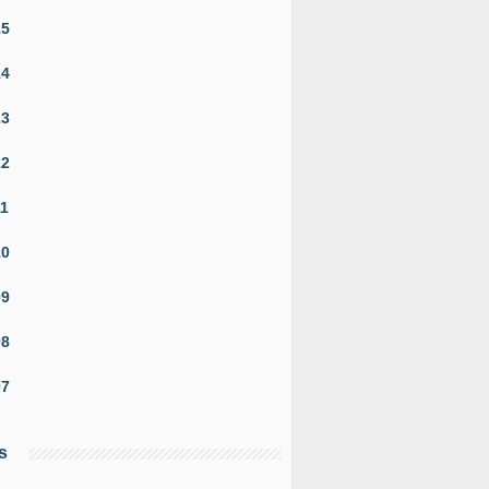
15
14
13
12
11
10
09
08
07
s