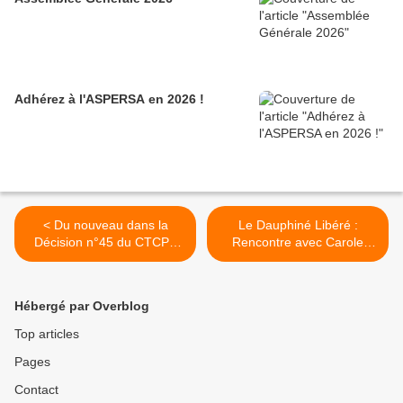
Adhérez à l'ASPERSA en 2026 !
< Du nouveau dans la
Le Dauphiné Libéré :
Décision n°45 du CTCPA
Rencontre avec Carole
(conserves d'escargots)
Milan >
Hébergé par Overblog
Top articles
Pages
Contact