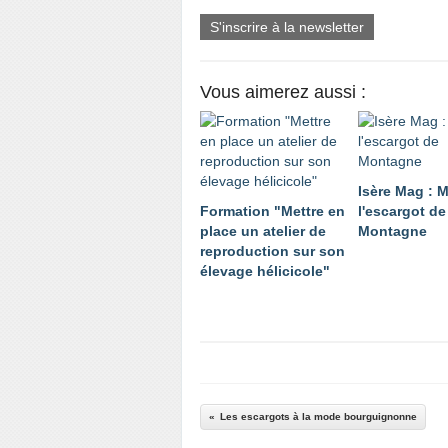
S'inscrire à la newsletter
Vous aimerez aussi :
Isère Mag : 
Formation "Mettre en
l'escargot de
place un atelier de
Montagne
reproduction sur son
élevage hélicicole"
Les escargots à la mode bourguignonne