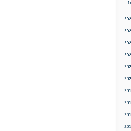
Ja
20
20
20
20
20
20
20
20
20
20