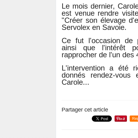
Le mois dernier, Caro
est venue rendre visit
"Créer son élevage d'
Servolex en Savoie.
Ce fut l'occasion de 
ainsi que l'intérêt
rapprocher de l'un des 
L'intervention a été 
donnés rendez-vous en
Carole...
Partager cet article
Re