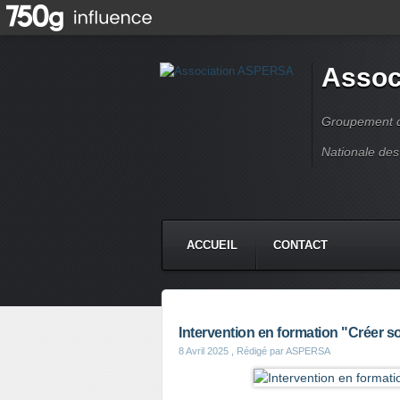
Assoc
Groupement de
Nationale des
ACCUEIL
CONTACT
Intervention en formation "Créer s
8 Avril 2025
, Rédigé par ASPERSA