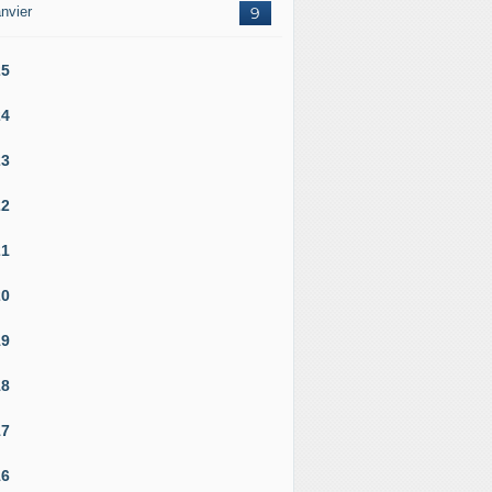
nvier
9
25
24
23
22
21
20
19
18
17
16