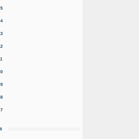
15
14
13
12
11
10
09
08
07
s