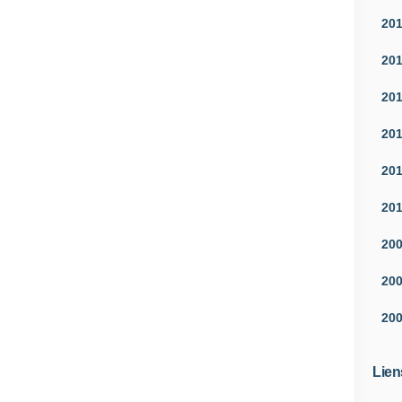
20
20
20
20
20
20
20
20
20
Lien