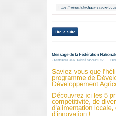
Lire la suite
Message de la Fédération Nationale
2 Septembre 2025
, Rédigé par ASPERSA
Publ
Saviez-vous que l'héli
programme de Dévelo
Développement Agrico
Découvrez ici les 5 
compétitivité, de diver
d'alimentation locale, 
d'innovation !