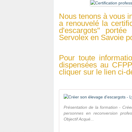
Nous tenons à vous i
a renouvelé la certifi
d'escargots" porté
Servolex en Savoie
p
Pour toute informatio
dispensées au CFPPA
cliquer sur le lien ci-
Présentation de la formation - Cré
personnes en reconversion profess
Objectif Acqué...