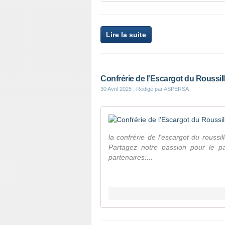
Lire la suite
Confrérie de l'Escargot du Roussill
30 Avril 2025
, Rédigé par ASPERSA
la confrérie de l'escargot du roussi
Partagez notre passion pour le pa
partenaires:...