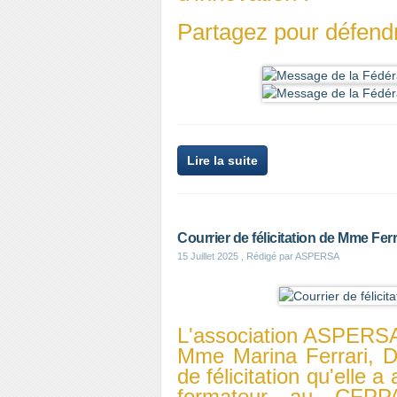
Partagez pour défendre
Lire la suite
Courrier de félicitation de Mme Fer
15 Juillet 2025
, Rédigé par ASPERSA
L'association ASPERSA
Mme Marina Ferrari, D
de félicitation qu'elle 
formateur au CFPPA