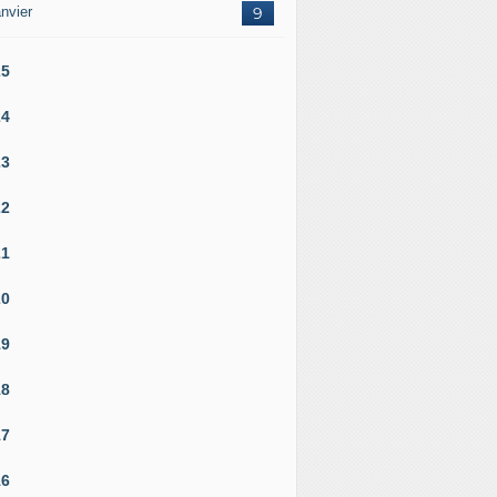
nvier
9
25
24
23
22
21
20
19
18
17
16