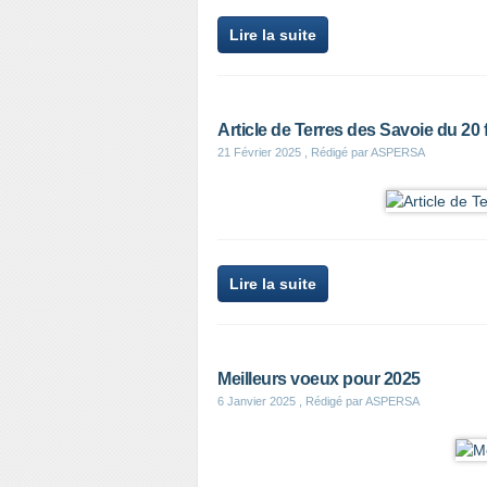
Lire la suite
Article de Terres des Savoie du 20 
21 Février 2025
, Rédigé par ASPERSA
Lire la suite
Meilleurs voeux pour 2025
6 Janvier 2025
, Rédigé par ASPERSA