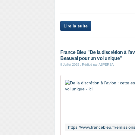
Lire la suite
France Bleu "De la discrétion à l’av
Beauval pour un vol unique"
9 Juillet 2025
, Rédigé par ASPERSA