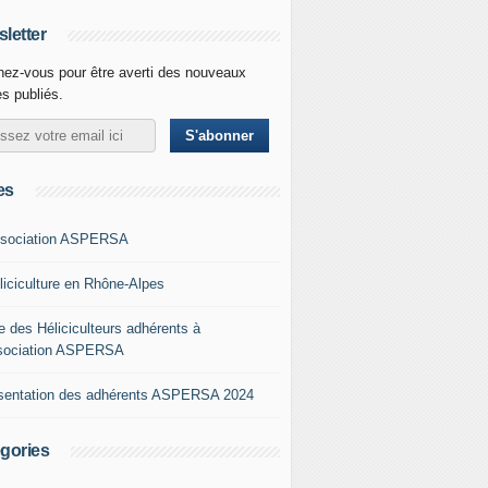
letter
ez-vous pour être averti des nouveaux
es publiés.
es
ssociation ASPERSA
éliciculture en Rhône-Alpes
e des Héliciculteurs adhérents à
ssociation ASPERSA
sentation des adhérents ASPERSA 2024
gories