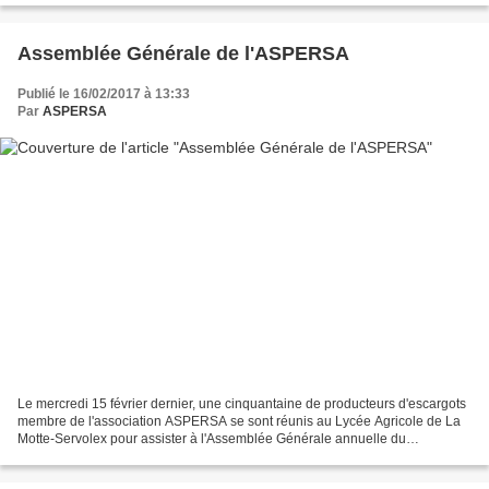
Assemblée Générale de l'ASPERSA
Publié le 16/02/2017 à 13:33
Par
ASPERSA
Le mercredi 15 février dernier, une cinquantaine de producteurs d'escargots
membre de l'association ASPERSA se sont réunis au Lycée Agricole de La
Motte-Servolex pour assister à l'Assemblée Générale annuelle du
groupement d'héliciculteurs. Certains d'entre...