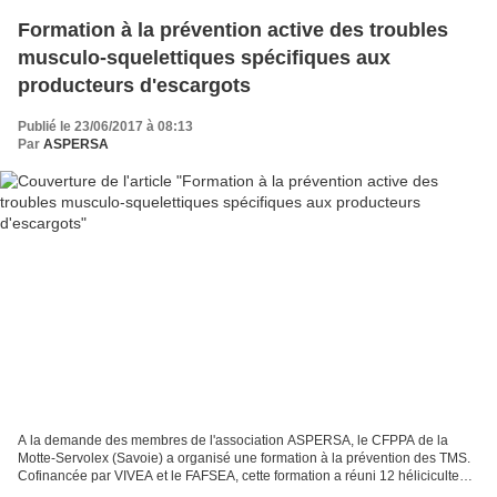
Formation à la prévention active des troubles
musculo-squelettiques spécifiques aux
producteurs d'escargots
Publié le 23/06/2017 à 08:13
Par
ASPERSA
A la demande des membres de l'association ASPERSA, le CFPPA de la
Motte-Servolex (Savoie) a organisé une formation à la prévention des TMS.
Cofinancée par VIVEA et le FAFSEA, cette formation a réuni 12 héliciculteurs
et 3 salariées hélicicoles. Venus...