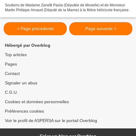
Soutiens de Madame Zanetti Paola (Députée de Moselle) et de Monsieur
Martin Philippe Arnaud (Député de la Marne) à la filière hélicicole française .
< Page précédente
Page suivante >
Hébergé par Overblog
Top articles
Pages
Contact
Signaler un abus
C.G.U.
Cookies et données personnelles
Préférences cookies
Voir le profil de ASPERSA sur le portail Overblog