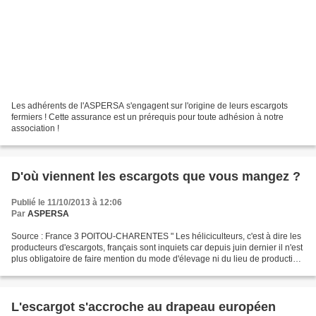
Les adhérents de l'ASPERSA s'engagent sur l'origine de leurs escargots
fermiers ! Cette assurance est un prérequis pour toute adhésion à notre
association !
D'où viennent les escargots que vous mangez ?
Publié le 11/10/2013 à 12:06
Par
ASPERSA
Source : France 3 POITOU-CHARENTES " Les héliciculteurs, c'est à dire les
producteurs d'escargots, français sont inquiets car depuis juin dernier il n'est
plus obligatoire de faire mention du mode d'élevage ni du lieu de production
sur les plats transformés...
L'escargot s'accroche au drapeau européen