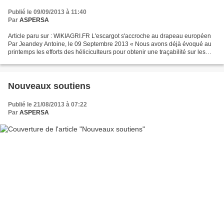
Publié le 09/09/2013 à 11:40
Par
ASPERSA
Article paru sur : WIKIAGRI.FR L'escargot s'accroche au drapeau européen
Par Jeandey Antoine, le 09 Septembre 2013 « Nous avons déjà évoqué au
printemps les efforts des héliciculteurs pour obtenir une traçabilité sur les
escargots. Depuis, plusieurs parlementaires...
Nouveaux soutiens
Publié le 21/08/2013 à 07:22
Par
ASPERSA