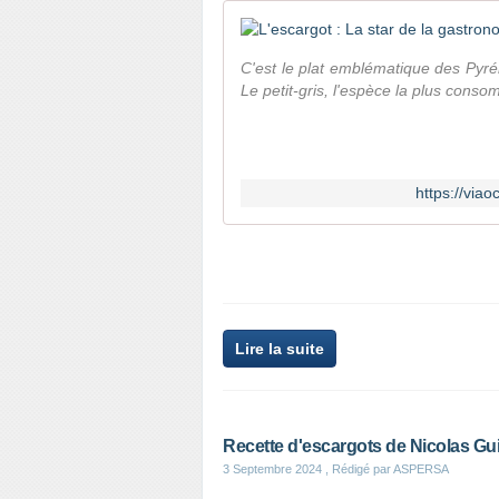
C'est le plat emblématique des Pyrén
Le petit-gris, l'espèce la plus con
https://viao
Lire la suite
Recette d'escargots de Nicolas Gui
3 Septembre 2024
, Rédigé par ASPERSA