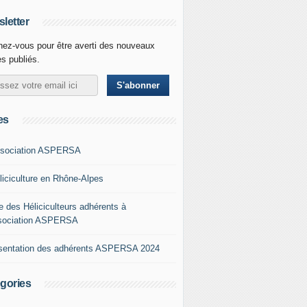
letter
ez-vous pour être averti des nouveaux
es publiés.
es
ssociation ASPERSA
éliciculture en Rhône-Alpes
e des Héliciculteurs adhérents à
ssociation ASPERSA
sentation des adhérents ASPERSA 2024
gories