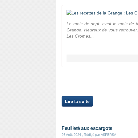
Le mois de sept. c'est le mois de t
Grange. Heureux de vous retrouver, 
Les Cromes...
Lire la suite
Feuilleté aux escargots
26 Août 2024
, Rédigé par ASPERSA