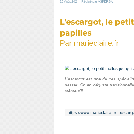
26 Août 2024
, Rédigé par ASPERSA
L’escargot, le pet
papilles
Par
marieclaire.fr
L'escargot est une de ces spéciali
passer. On en déguste traditionnell
même s'il...