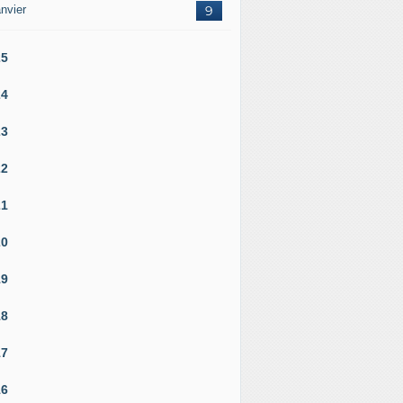
nvier
9
25
24
23
22
21
20
19
18
17
16