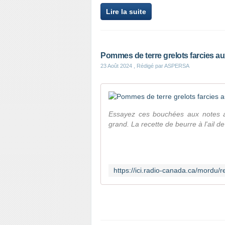
Lire la suite
Pommes de terre grelots farcies aux 
23 Août 2024
, Rédigé par ASPERSA
Essayez ces bouchées aux notes a
grand. La recette de beurre à l'ail d