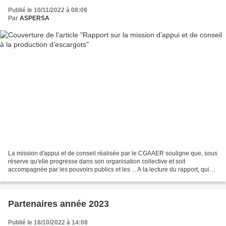
Publié le 10/11/2022 à 08:09
Par
ASPERSA
La mission d'appui et de conseil réalisée par le CGAAER souligne que, sous
réserve qu'elle progresse dans son organisation collective et soit
accompagnée par les pouvoirs publics et les ... A la lecture du rapport, qui
est très complet et extrêmement...
Partenaires année 2023
Publié le 18/10/2022 à 14:08