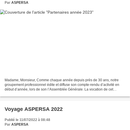
Par
ASPERSA
Madame, Monsieur, Comme chaque année depuis près de 30 ans, notre
groupement professionnel édite et diffuse son compte-rendu d’activité en
début d’année, lors de son l’Assemblée Générale. La vocation de cet
ouvrage est de présenter aux héliciculteurs...
Voyage ASPERSA 2022
Publié le 11/07/2022 à 08:48
Par
ASPERSA