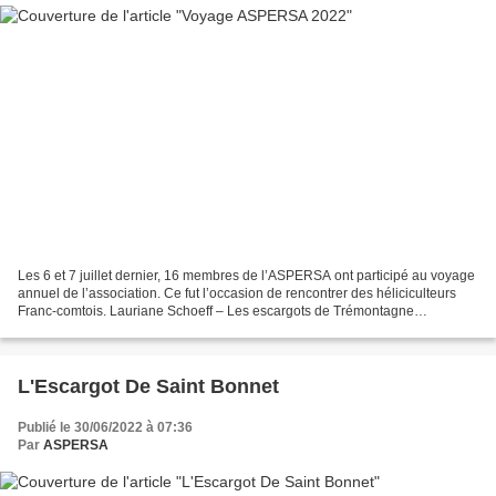
Les 6 et 7 juillet dernier, 16 membres de l’ASPERSA ont participé au voyage
annuel de l’association. Ce fut l’occasion de rencontrer des héliciculteurs
Franc-comtois. Lauriane Schoeff – Les escargots de Trémontagne
Christophe Delacroix – L’Escargot des...
L'Escargot De Saint Bonnet
Publié le 30/06/2022 à 07:36
Par
ASPERSA