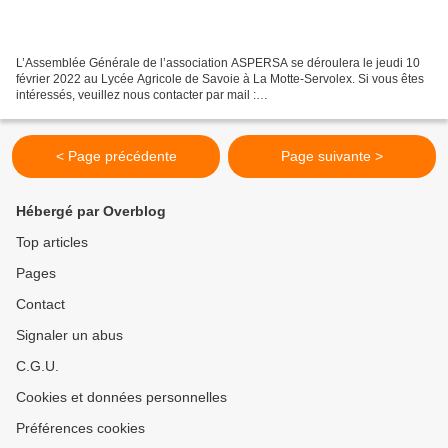
L’Assemblée Générale de l’association ASPERSA se déroulera le jeudi 10
février 2022 au Lycée Agricole de Savoie à La Motte-Servolex. Si vous êtes
intéressés, veuillez nous contacter par mail :
association.aspersa@gmail.com A très bientôt !
< Page précédente
Page suivante >
Hébergé par Overblog
Top articles
Pages
Contact
Signaler un abus
C.G.U.
Cookies et données personnelles
Préférences cookies