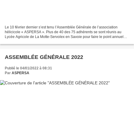
Le 10 février dernier s’est tenu l’Assemblée Générale de l’association
hélicicole « ASPERSA ». Plus de 40 des 75 adhérents se sont réunis au
Lycée Agricole de La Motte-Servolex en Savoie pour faire le point annuel
sur l’activité de l’association. Ce fut...
ASSEMBLÉE GÉNÉRALE 2022
Publié le 04/01/2022 à 08:31
Par
ASPERSA