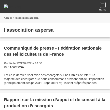
MENU
Accueil
» l'association aspersa
l'association aspersa
Communiqué de presse - Fédération Nationale
des Héliciculteurs de France
Publié le 12/12/2022 à 14:51
Par
ASPERSA
Est-ce le dernier Noël avec des escargots sur nos tables de fête ? La
majorité des escargots que nous consommons proviennent de l’importation
(principalement des pays d’Europe de l’Est). Ils sont préparés par des
entreprises agro-alimentaires industrielles...
Rapport sur la mission d’appui et de conseil à la
production d’escargots