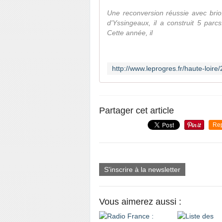
Une reconversion réussie avec brio
d'Yssingeaux, il a construit 5 parc
Cette année, il
Partager cet article
Re
S'inscrire à la newsletter
Vous aimerez aussi :