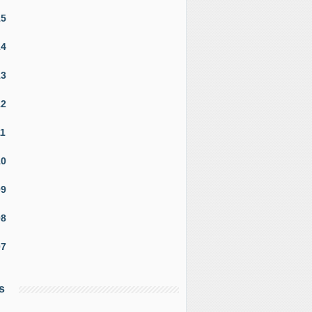
15
14
13
12
11
10
09
08
07
s