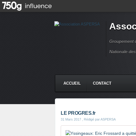
Assoc
Groupement de
Nationale des
ACCUEIL
CONTACT
LE PROGRES.fr
31 Mars 2017
, Rédigé par ASPERSA