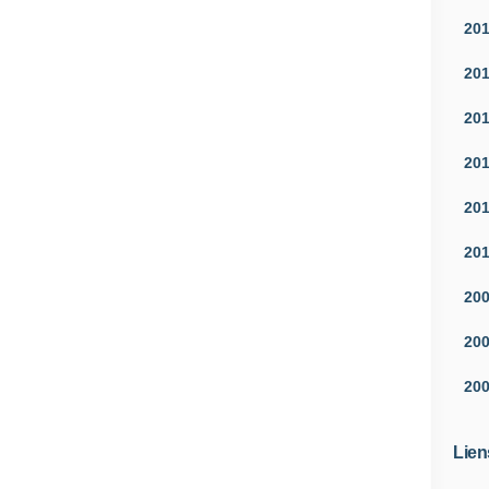
20
20
20
20
20
20
20
20
20
Lien