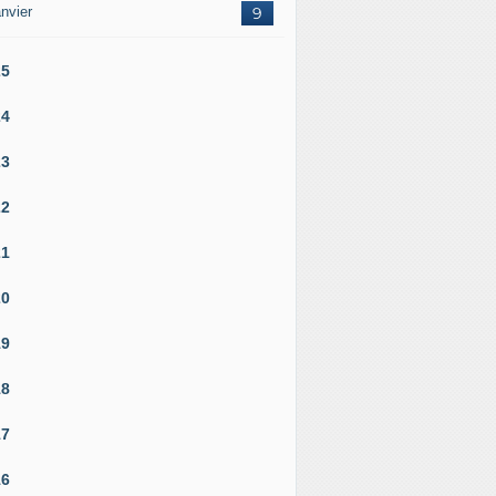
nvier
9
25
24
23
22
21
20
19
18
17
16