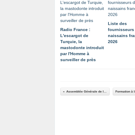
Liste des
Radio France :
fournisseurs
L'escargot de
naissains fra
Turquie, la
2026
mastodonte introduit
par l'Homme à
surveiller de près
Assemblée Générale de l'ASPERSA