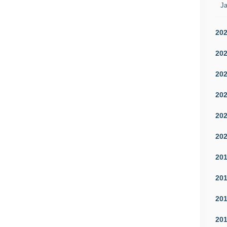
Ja
20
20
20
20
20
20
20
20
20
20