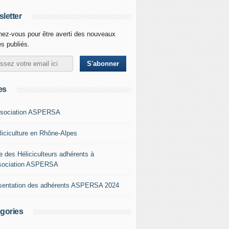
letter
ez-vous pour être averti des nouveaux
es publiés.
es
ssociation ASPERSA
éliciculture en Rhône-Alpes
e des Héliciculteurs adhérents à
ssociation ASPERSA
sentation des adhérents ASPERSA 2024
gories