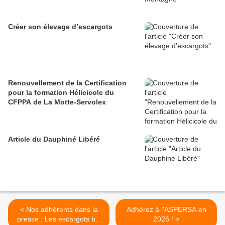
Créer son élevage d’escargots
Renouvellement de la Certification
pour la formation Hélicicole du
CFPPA de La Motte-Servolex
Article du Dauphiné Libéré
< Nos adhérents dans la
Adhérez à l'ASPERSA en
presse : Les escargots bio
2026 ! >