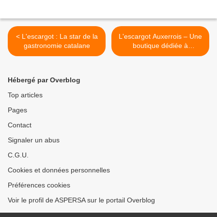
< L'escargot : La star de la
L'escargot Auxerrois – Une
gastronomie catalane
boutique dédiée à
l'escargot >
Hébergé par Overblog
Top articles
Pages
Contact
Signaler un abus
C.G.U.
Cookies et données personnelles
Préférences cookies
Voir le profil de ASPERSA sur le portail Overblog