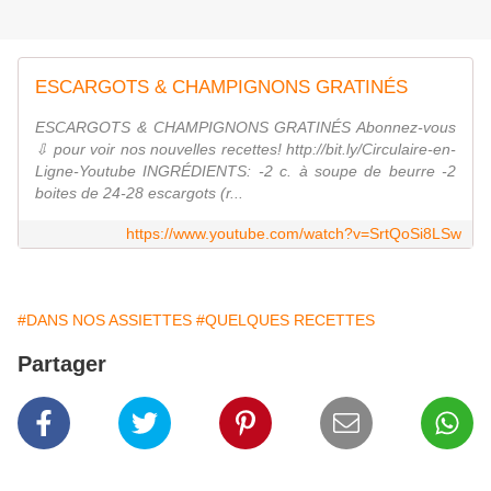
ESCARGOTS & CHAMPIGNONS GRATINÉS
ESCARGOTS & CHAMPIGNONS GRATINÉS Abonnez-vous
⇩ pour voir nos nouvelles recettes! http://bit.ly/Circulaire-en-
Ligne-Youtube INGRÉDIENTS: -2 c. à soupe de beurre -2
boites de 24-28 escargots (r...
https://www.youtube.com/watch?v=SrtQoSi8LSw
#DANS NOS ASSIETTES
#QUELQUES RECETTES
Partager