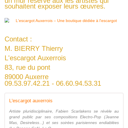
un mur réservé aux les artistes qui
souhaitent exposer leurs œuvres.
Contact :
M. BIERRY Thierry
L'escargot Auxerrois
83, rue du pont
89000 Auxerre
09.53.97.42.21 - 06.60.94.53.31
L'escargot auxerrois
Artiste pluridisciplinaire, Fabien Scarlakens se révèle au
grand public par ses compositions Electro-Pop (Jeanne
Mas, Desireless...) et ses soirées parisiennes endiablées