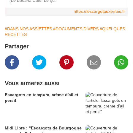
(Le Banana Café, Le Q...
https://lescargotauxerrois.fr
#DANS NOS ASSIETTES
#DOCUMENTS DIVERS
#QUELQUES
RECETTES
Partager
Vous aimerez aussi
Escargots en tempura, crème d'ail et
persil
Midi Libre : "Escargots de Bourgogne