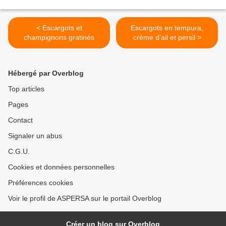
< Escargots et
Escargots en tempura,
champignons gratinés
crème d'ail et persil >
Hébergé par Overblog
Top articles
Pages
Contact
Signaler un abus
C.G.U.
Cookies et données personnelles
Préférences cookies
Voir le profil de ASPERSA sur le portail Overblog
Créer un blog sur Overblog