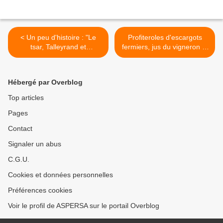
< Un peu d'histoire : "Le
Profiteroles d'escargots
tsar, Talleyrand et
fermiers, jus du vigneron et
l'escargot"
crème d'ail >
Hébergé par Overblog
Top articles
Pages
Contact
Signaler un abus
C.G.U.
Cookies et données personnelles
Préférences cookies
Voir le profil de ASPERSA sur le portail Overblog