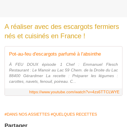
A réaliser avec des escargots fermiers
nés et cuisinés en France !
Pot-au-feu d'escargots parfumé à l'absinthe
À FEU DOUX épisode 1 Chef : Emmanuel Flesch
Restaurant : Le Manoir au Lac 59 Chem. de la Droite du Lac
88400 Gérardmer La recette : Préparer les légumes :
carottes, navets, fenouil, poireau. C...
https://www.youtube.com/watch?v=4zs6TTCLWYE
#DANS NOS ASSIETTES
#QUELQUES RECETTES
Partager